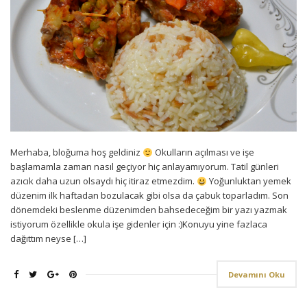
Merhaba, bloğuma hoş geldiniz
Okulların açılması ve işe
başlamamla zaman nasıl geçiyor hiç anlayamıyorum. Tatil günleri
azıcık daha uzun olsaydı hiç itiraz etmezdim.
Yoğunluktan yemek
düzenim ilk haftadan bozulacak gibi olsa da çabuk toparladım. Son
dönemdeki beslenme düzenimden bahsedeceğim bir yazı yazmak
istiyorum özellikle okula işe gidenler için :)Konuyu yine fazlaca
dağıttım neyse […]
Devamını Oku