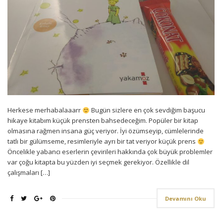
Herkese merhabalaaarr
Bugün sizlere en çok sevdiğim başucu
hikaye kitabım küçük prensten bahsedeceğim. Popüler bir kitap
olmasına rağmen insana güç veriyor. İyi özümseyip, cümlelerinde
tatlı bir gülümseme, resimleriyle ayrı bir tat veriyor küçük prens
Öncelikle yabancı eserlerin çevirileri hakkında çok büyük problemler
var çoğu kitapta bu yüzden iyi seçmek gerekiyor. Özellikle dil
çalışmaları […]
Devamını Oku