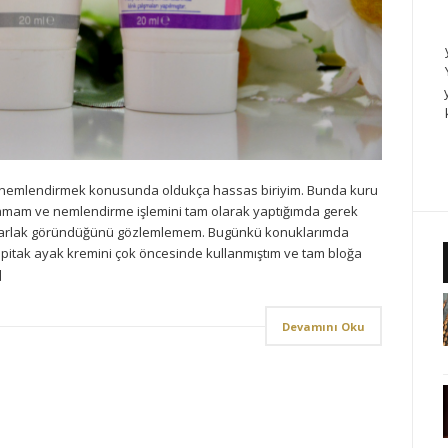
emlendirmek konusunda oldukça hassas biriyim. Bunda kuru
anmamam ve nemlendirme işlemini tam olarak yaptığımda gerek
parlak göründüğünü gözlemlemem. Bugünkü konuklarımda
pitak ayak kremini çok öncesinde kullanmıştım ve tam bloğa
]
Devamını Oku