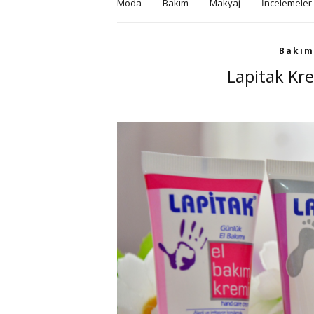
Moda
Bakım
Makyaj
İncelemeler
Bakım
Lapitak Kr