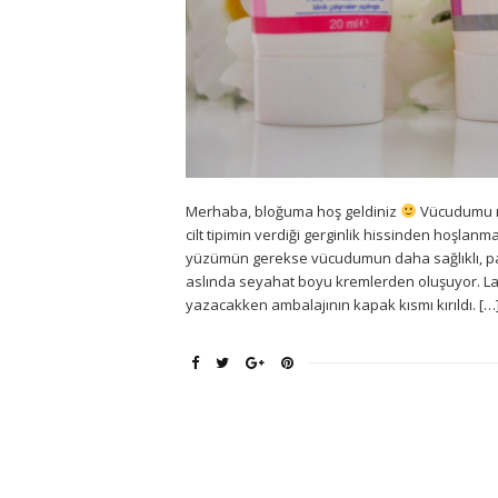
Merhaba, bloğuma hoş geldiniz
Vücudumu n
cilt tipimin verdiği gerginlik hissinden hoşl
yüzümün gerekse vücudumun daha sağlıklı, 
aslında seyahat boyu kremlerden oluşuyor. La
yazacakken ambalajının kapak kısmı kırıldı. […