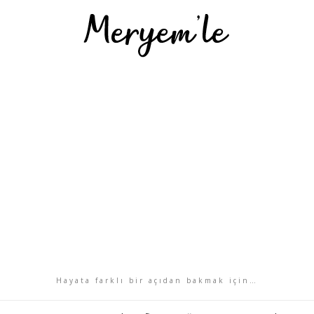
Hayata farklı bir açıdan bakmak için…