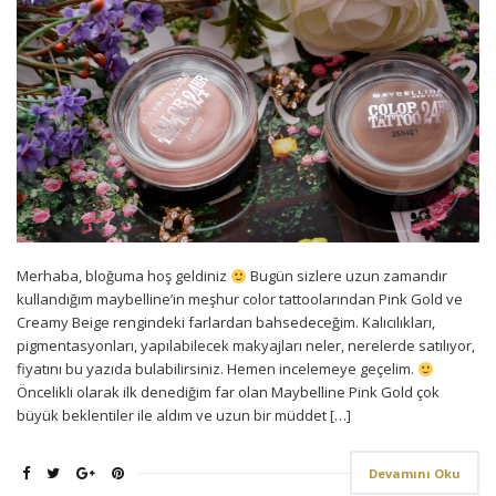
Merhaba, bloğuma hoş geldiniz
Bugün sizlere uzun zamandır
kullandığım maybelline’in meşhur color tattoolarından Pink Gold ve
Creamy Beige rengindeki farlardan bahsedeceğim. Kalıcılıkları,
pigmentasyonları, yapılabilecek makyajları neler, nerelerde satılıyor,
fiyatını bu yazıda bulabilirsiniz. Hemen incelemeye geçelim.
Öncelikli olarak ilk denediğim far olan Maybelline Pink Gold çok
büyük beklentiler ile aldım ve uzun bir müddet […]
Devamını Oku