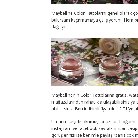
Maybelline Color Tattolarını genel olarak ç
bulursam kaçırmamaya çalışıyorum. Hem prat
dağılıyor.
Maybelline’nin Color Tattolarına gratis, w
mağazalarından rahatlıkla ulaşabilirsiniz ya
alabilirsiniz. Ben indirimli fiyatı ile 12 TL’y
Umarım keyifle okumuşsunuzdur, bloğumu b
instagram ve facebook sayfalarımdan takip 
görüşlerinizi ise benimle paylaşırsanız çok