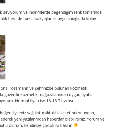
ok seviyorum ve indirimlerde beğendiğim renk tonlarında
ik hem de farklı makyajlar ile uygulandığında kolay
atsons, rossmann ve şehrinizde bulunan kozmetik
 da güvenilir kozmetik mağazalarından uygun fiyatla
e alıyorum. Normal fiyatı ise 16-18 TL arası…
eğendiyseniz sağ kutucuktaki takip et butonundan,
ederek yeni yazılarımdan haberdar olabilirsiniz. Yorum ve
 mutlu olurum, kendinize çoook iyi bakınn