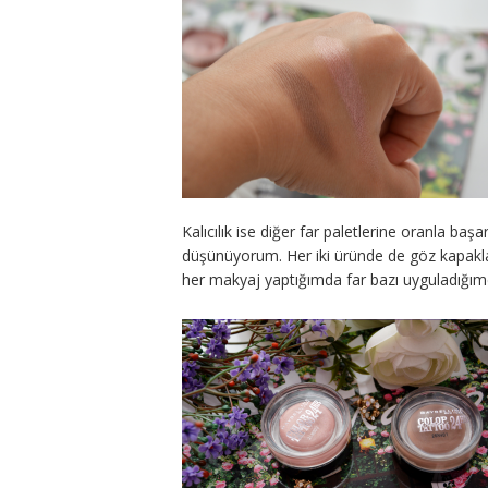
Kalıcılık ise diğer far paletlerine oranla ba
düşünüyorum. Her iki üründe de göz kapakl
her makyaj yaptığımda far bazı uyguladığımd