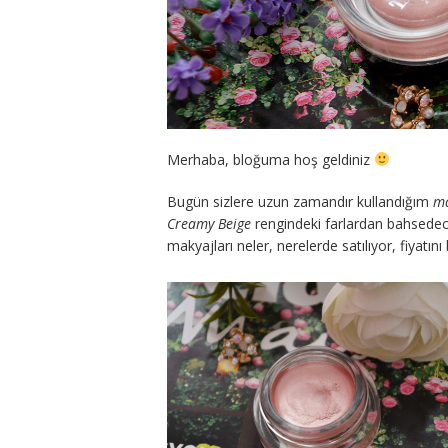
Merhaba, bloğuma hoş geldiniz
Bugün sizlere uzun zamandır kullandığım
ma
Creamy Beige
rengindeki farlardan bahsedece
makyajları neler, nerelerde satılıyor, fiyatı