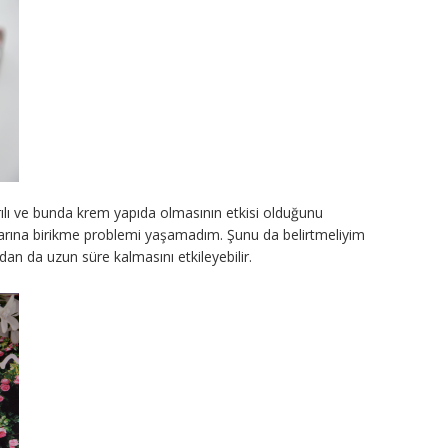
şarılı ve bunda krem yapıda olmasının etkisi olduğunu
arına birikme problemi yaşamadım. Şunu da belirtmeliyim
an da uzun süre kalmasını etkileyebilir.