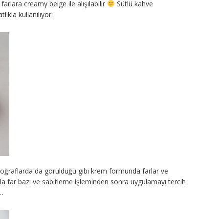
farlara creamy beige ile alışılabilir
Sütlü kahve
lıkla kullanılıyor.
fotoğraflarda da görüldüğü gibi krem formunda farlar ve
a far bazı ve sabitleme işleminden sonra uygulamayı tercih
i…