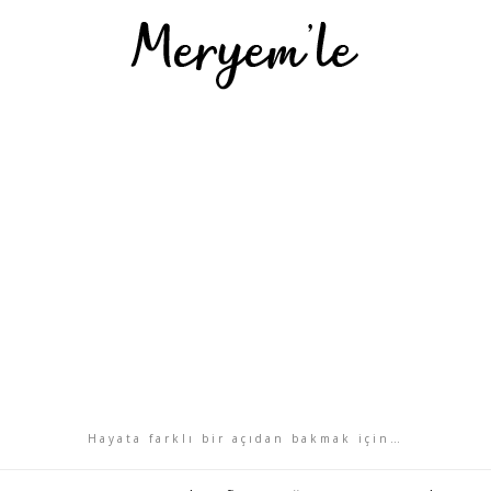
Hayata farklı bir açıdan bakmak için…