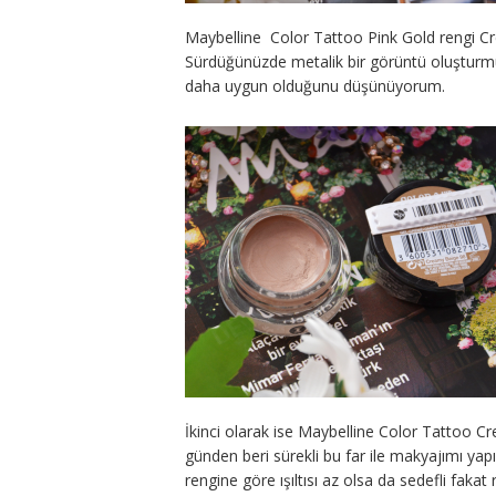
Maybelline Color Tattoo Pink Gold rengi Cre
Sürdüğünüzde metalik bir görüntü oluşturmu
daha uygun olduğunu düşünüyorum.
İkinci olarak ise Maybelline Color Tattoo 
günden beri sürekli bu far ile makyajımı yap
rengine göre ışıltısı az olsa da sedefli faka