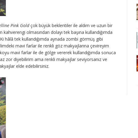
lline Pink Gold
çok büyük beklentiler ile aldım ve uzun bir
n kahverengi olmasından dolayı tek başına kullandığımda
. Ki hâlâ tek kullandığımda aynada zombi görmüş gibi
imdeki mavi farlar ile renkli göz makyajlarına çevireyim
ak koyu mavi farlar ile de gölge vererek kullandığımda sonuca
raz zor diyebilirim ama renkli makyajlar seviyorsanız ve
kyajlar elde edebilirsiniz.