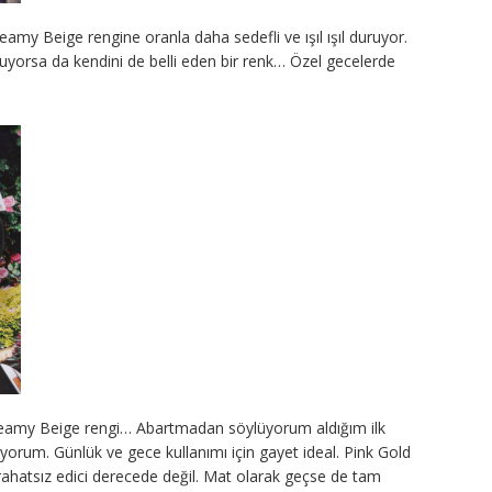
amy Beige rengine oranla daha sedefli ve ışıl ışıl duruyor.
yorsa da kendini de belli eden bir renk… Özel gecelerde
Creamy Beige rengi… Abartmadan söylüyorum aldığım ilk
ıyorum. Günlük ve gece kullanımı için gayet ideal. Pink Gold
t rahatsız edici derecede değil. Mat olarak geçse de tam