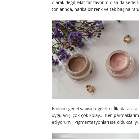
olarak değil. Mat far favorim olsa da sedefli 
tonlarında, harika bir renk ve tek başına rahat
Farların genel yapısına gelelim. İlk olarak 
uygulanışı çok çok kolay… Ben parmaklarıml
ediyorum. Pigmentasyonları ise oldukça iy