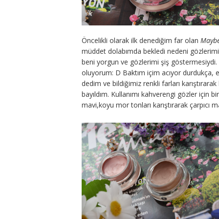
Öncelikli olarak ilk denediğim far olan
Maybe
müddet dolabımda bekledi nedeni gözlerimi
beni yorgun ve gözlerimi şiş göstermesiydi
oluyorum: D Baktım içim acıyor durdukça, el
dedim ve bildiğimiz renkli farları karıştırar
bayıldım. Kullanımı kahverengi gözler için bi
mavi,koyu mor tonları karıştırarak çarpıcı ma