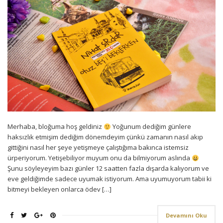
Merhaba, bloğuma hoş geldiniz
Yoğunum dediğim günlere
haksızlık etmişim dediğim dönemdeyim çünkü zamanın nasıl akıp
gittiğini nasıl her şeye yetişmeye çalıştığıma bakınca istemsiz
ürperiyorum. Yetişebiliyor muyum onu da bilmiyorum aslında
Şunu söyleyeyim bazı günler 12 saatten fazla dışarda kalıyorum ve
eve geldiğimde sadece uyumak istiyorum. Ama uyumuyorum tabii ki
bitmeyi bekleyen onlarca ödev […]
Devamını Oku