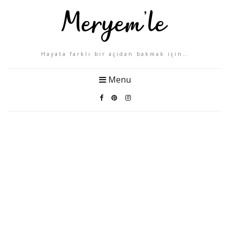
Hayata farklı bir açıdan bakmak için…
Menu