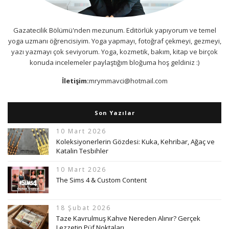
Gazatecilik Bölümü'nden mezunum. Editörlük yapıyorum ve temel
yoga uzmanı öğrencisiyim. Yoga yapmayı, fotoğraf çekmeyi, gezmeyi,
yazı yazmayı çok seviyorum. Yoga, kozmetik, bakım, kitap ve birçok
konuda incelemeler paylaştığım bloğuma hoş geldiniz :)
İletişim:
mrymmavci@hotmail.com
Son Yazılar
10 Mart 2026
Koleksiyonerlerin Gözdesi: Kuka, Kehribar, Ağaç ve
Katalin Tesbihler
10 Mart 2026
The Sims 4 & Custom Content
18 Şubat 2026
Taze Kavrulmuş Kahve Nereden Alınır? Gerçek
Lezzetin Püf Noktaları