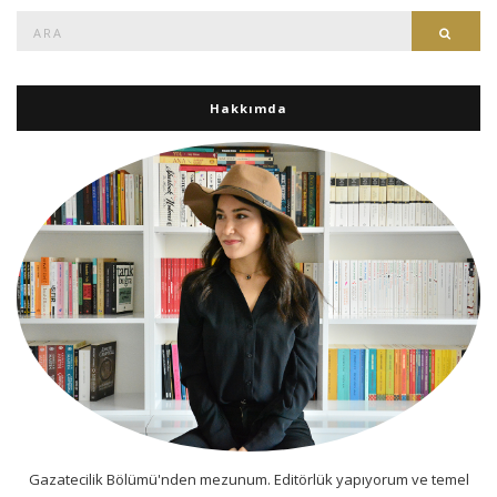
Ara:
Ara
Hakkımda
Gazatecilik Bölümü'nden mezunum. Editörlük yapıyorum ve temel