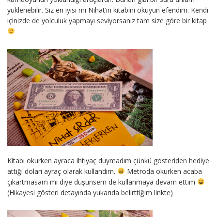
yüklenebilir. Siz en iyisi mi Nihat’ın kitabını okuyun efendim. Kendi
içinizde de yolculuk yapmayı seviyorsanız tam size göre bir kitap
Kitabı okurken ayraca ihtiyaç duymadım çünkü gösteriden hediye
attığı doları ayraç olarak kullandım.
Metroda okurken acaba
çıkartmasam mı diye düşünsem de kullanmaya devam ettim
(Hikayesi gösteri detayında yukarıda belirttiğim linkte)