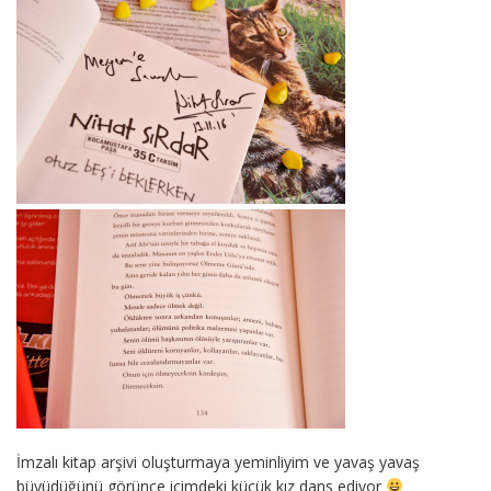
İmzalı kitap arşivi oluşturmaya yeminliyim ve yavaş yavaş
büyüdüğünü görünce içimdeki küçük kız dans ediyor