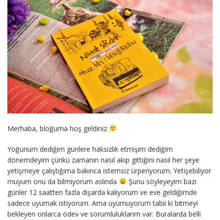
Merhaba, bloğuma hoş geldiniz
Yoğunum dediğim günlere haksızlık etmişim dediğim
dönemdeyim çünkü zamanın nasıl akıp gittiğini nasıl her şeye
yetişmeye çalıştığıma bakınca istemsiz ürperiyorum. Yetişebiliyor
muyum onu da bilmiyorum aslında
Şunu söyleyeyim bazı
günler 12 saatten fazla dışarda kalıyorum ve eve geldiğimde
sadece uyumak istiyorum. Ama uyumuyorum tabii ki bitmeyi
bekleyen onlarca ödev ve sorumluluklarım var. Buralarda belli