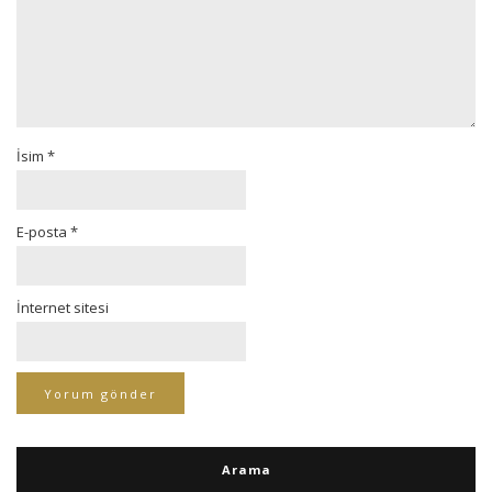
İsim
*
E-posta
*
İnternet sitesi
Arama