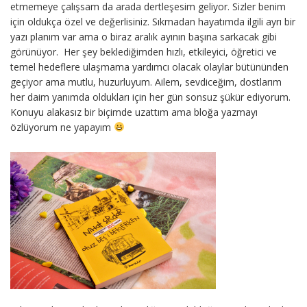
etmemeye çalışsam da arada dertleşesim geliyor. Sizler benim
için oldukça özel ve değerlisiniz. Sıkmadan hayatımda ilgili ayrı bir
yazı planım var ama o biraz aralık ayının başına sarkacak gibi
görünüyor. Her şey beklediğimden hızlı, etkileyici, öğretici ve
temel hedeflere ulaşmama yardımcı olacak olaylar bütününden
geçiyor ama mutlu, huzurluyum. Ailem, sevdiceğim, dostlarım
her daim yanımda oldukları için her gün sonsuz şükür ediyorum.
Konuyu alakasız bir biçimde uzattım ama bloğa yazmayı
özlüyorum ne yapayım