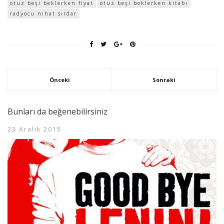
otuz beşi beklerken fiyat
otuz beşi beklerken kitabı
radyocu nihat sırdar
Önceki
Sonraki
Bunları da beğenebilirsiniz
23 Aralık 2015