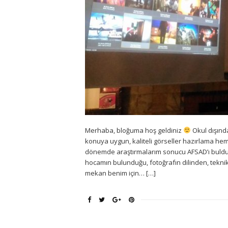
Merhaba, bloğuma hoş geldiniz
Okul dışınd
konuya uygun, kaliteli görseller hazırlama hem
dönemde araştırmalarım sonucu AFSAD’ı buldu
hocamın bulunduğu, fotoğrafın dilinden, teknik
mekan benim için… […]