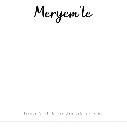
Hayata farklı bir açıdan bakmak için…