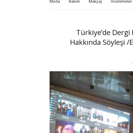
Moda
Bakım
Makyaj
İncelemeler
Türkiye’de Dergi 
Hakkında Söyleşi /