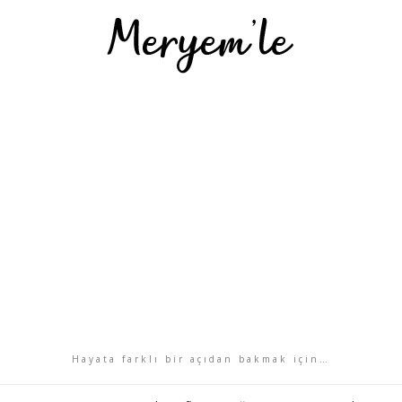
Hayata farklı bir açıdan bakmak için…