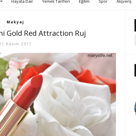
Hayata Dair
Yemek Tarifleri
Eğitim
Spor
Alışveriş
Makyaj
i Gold Red Attraction Ruj
21 Kasım 2017