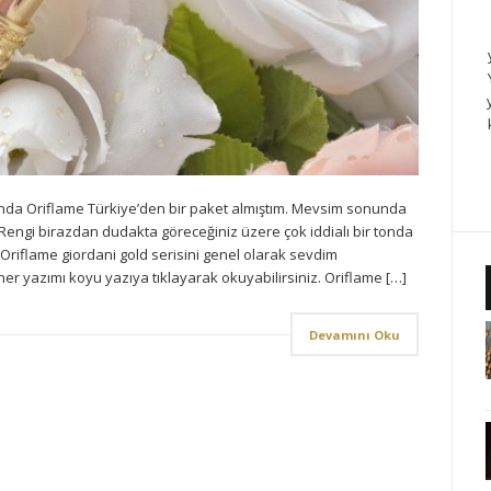
nda Oriflame Türkiye’den bir paket almıştım. Mevsim sonunda
Rengi birazdan dudakta göreceğiniz üzere çok iddialı bir tonda
 Oriflame giordani gold serisini genel olarak sevdim
ner yazımı koyu yazıya tıklayarak okuyabilirsiniz. Oriflame […]
Devamını Oku