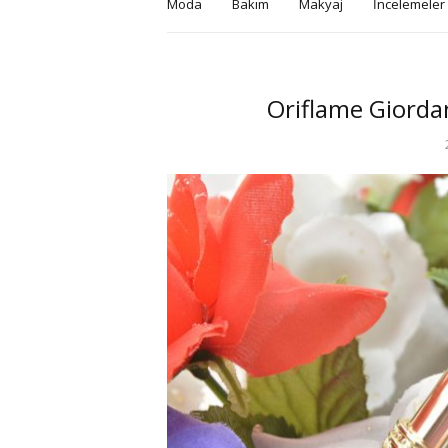
Moda
Bakım
Makyaj
İncelemeler
Oriflame Giordan