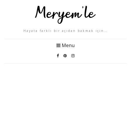
Hayata farklı bir açıdan bakmak için…
Menu