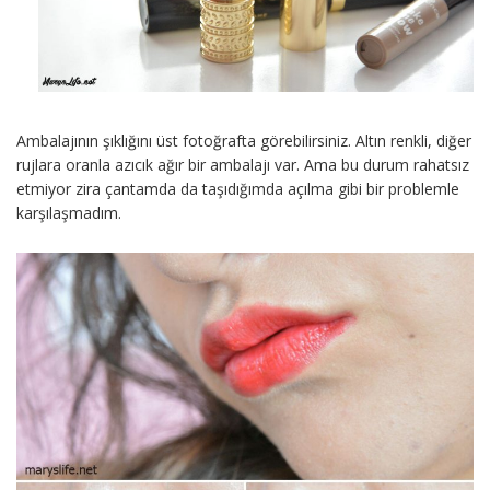
Ambalajının şıklığını üst fotoğrafta görebilirsiniz. Altın renkli, diğer
rujlara oranla azıcık ağır bir ambalajı var. Ama bu durum rahatsız
etmiyor zira çantamda da taşıdığımda açılma gibi bir problemle
karşılaşmadım.