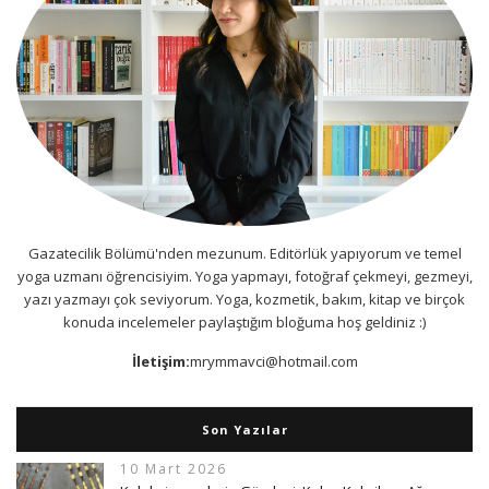
Gazatecilik Bölümü'nden mezunum. Editörlük yapıyorum ve temel
yoga uzmanı öğrencisiyim. Yoga yapmayı, fotoğraf çekmeyi, gezmeyi,
yazı yazmayı çok seviyorum. Yoga, kozmetik, bakım, kitap ve birçok
konuda incelemeler paylaştığım bloğuma hoş geldiniz :)
İletişim:
mrymmavci@hotmail.com
Son Yazılar
10 Mart 2026