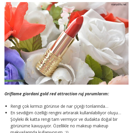
Oriflame giordani gold red attraction ruj yorumlarım:
Rengi çok kırmızı görünse de nar çiçeği tonlarında…
En sevdiğim özelliği rengini artırarak kullanılabiliyor oluşu…
Şöyleki ilk katta rengi tam vermiyor ve dudakta doğal bir
görünüme kavuşuyor. Özellikle no makeup makeup
makyajlarında kullanıyorum. :))