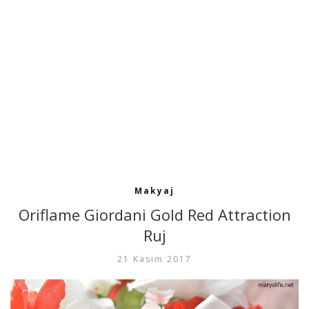
Makyaj
Oriflame Giordani Gold Red Attraction
Ruj
21 Kasım 2017