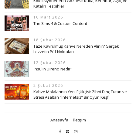
Koleksiyonerlerin Gözdesi: Kuka, Kehribar, Ağaç ve
Katalin Tesbihler
10 Mart 2026
The Sims 4 & Custom Content
18 Şubat 2026
Taze Kavrulmuş Kahve Nereden Alınır? Gerçek
Lezzetin Püf Noktaları
12 Şubat 2026
İnsülin Direnci Nedir?
2 Şubat 2026
Kahve Molalarının Yeni Eşlikçisi: Zihni Dinç Tutan ve
Stresi Azaltan “İnternetsiz” Bir Oyun Keşfi
Anasayfa
İletişim