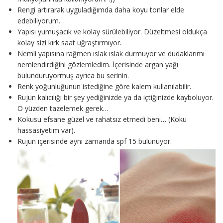
Rengi artırarak uyguladığımda daha koyu tonlar elde
edebiliyorum.
Yapısı yumuşacık ve kolay sürülebiliyor. Düzeltmesi oldukça
kolay sizi kırk saat uğraştırmıyor.
Nemli yapısına rağmen ıslak ıslak durmuyor ve dudaklarımı
nemlendirdiğini gözlemledim. İçerisinde argan yağı
bulunduruyormuş ayrıca bu serinin.
Renk yoğunluğunun istediğine göre kalem kullanılabilir.
Rujun kalıcılığı bir şey yediğinizde ya da içtiğinizde kayboluyor.
O yüzden tazelemek gerek…
Kokusu efsane güzel ve rahatsız etmedi beni… (Koku
hassasiyetim var).
Rujun içerisinde aynı zamanda spf 15 bulunuyor.