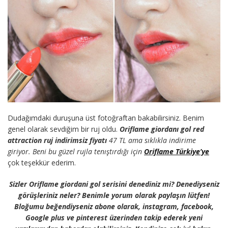
Dudağımdaki duruşuna üst fotoğraftan bakabilirsiniz. Benim
genel olarak sevdiğim bir ruj oldu.
Oriflame giordanı gol red
attraction ruj indirimsiz fiyatı
47 TL ama sıklıkla indirime
giriyor. Beni bu güzel rujla tenıştırdığı için
Oriflame Türkiye’ye
çok teşekkür ederim.
Sizler Oriflame giordani gol serisini denediniz mi? Denediyseniz
görüşleriniz neler? Benimle yorum olarak paylaşın lütfen!
Bloğumu beğendiyseniz abone olarak, instagram, facebook,
Google plus ve pinterest üzerinden takip ederek yeni