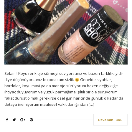
Selam ! Koyu renk oje sürmeyi seviyorsanız ve bazen farklılık iyidir
diye düşünüyorsanız bu post tam sizlik
Genelde siyahlar,
bordolar, koyu mavi ya da mor oje sürüyorum bazen değişikliğe
ihtiyaç duyuyorum ve yüzük parmağıma ışıltılı bir oje sürüyorum
fakat dürüst olmak gerekirse özel gün haricinde günlük o kadar da
detaya inemiyorum maalesef vakit darlığından […]
Devamını Oku