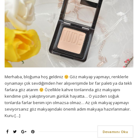
Merhaba, bloğuma hoş geldiniz
Göz makyajı yapmayı, renklerle
oynamayı çok sevdiğimden her alışverişimde bir far paleti ya da tekli
farlara göz atarım
Özellikle kahve tonlarında göz makyajını
kendime çok yakıştırıyorum günlük hayatta… O yüzden soğuk
tonlarda farlar benim için olmazsa olmaz… Az çok makyaj yapmayı
seviyorsanız göz makyajındaki önemli adım makyaja hazırlanmakır.
Kuru […]
Devamını Oku