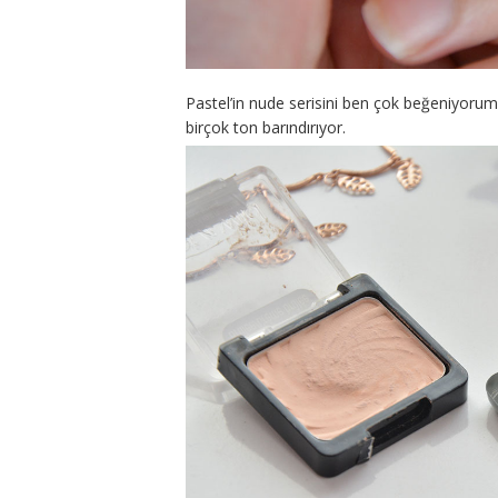
Pastel’in nude serisini ben çok beğeniyorum.
birçok ton barındırıyor.