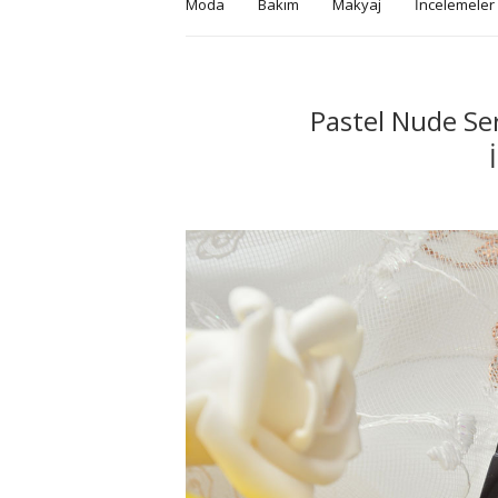
Moda
Bakım
Makyaj
İncelemeler
Pastel Nude Ser