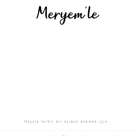
Hayata farklı bir açıdan bakmak için…