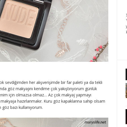
 sevdiğimden her alışverişimde bir far paleti ya da tekli
ında göz makyajını kendime çok yakıştırıyorum günlük
benim için olmazsa olmaz… Az çok makyaj yapmayı
 makyaja hazırlanmakır. Kuru göz kapaklarına sahip olsam
çin göz bazı kullanıyorum.