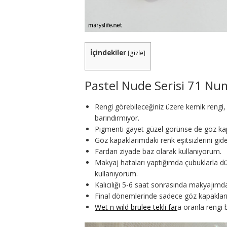
İçindekiler
[
gizle
]
Pastel Nude Serisi 71 Nu
Rengi görebileceğiniz üzere kemik rengi
barındırmıyor.
Pigmenti gayet güzel görünse de göz kap
Göz kapaklarımdaki renk eşitsizlerini gide
Fardan ziyade baz olarak kullanıyorum.
Makyaj hataları yaptığımda çubuklarla düz
kullanıyorum.
Kalıcılığı 5-6 saat sonrasında makyajımda
Final dönemlerinde sadece göz kapaklar
Wet n wild brulee tekli far
a oranla rengi b