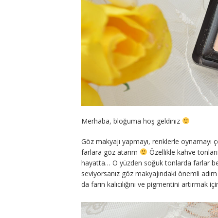
Merhaba, bloğuma hoş geldiniz
Göz makyajı yapmayı, renklerle oynamayı çok
farlara göz atarım
Özellikle kahve tonlar
hayatta… O yüzden soğuk tonlarda farlar 
seviyorsanız göz makyajındaki önemli adım
da farın kalıcılığını ve pigmentini artırmak i