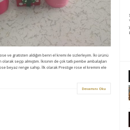
e ve gratisten aldığım benri el kremi ile sizlerleyim. İki ürünü
 olarak seçip almıştım. İkisinin de çok tatlı pembe ambalajları
ose beyaz renge sahip. İlk olarak Prestige rose el kremini ele
Devamını Oku