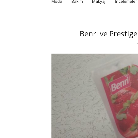
Moda
Bakım
Makyaj
İncelemeler
Benri ve Prestig