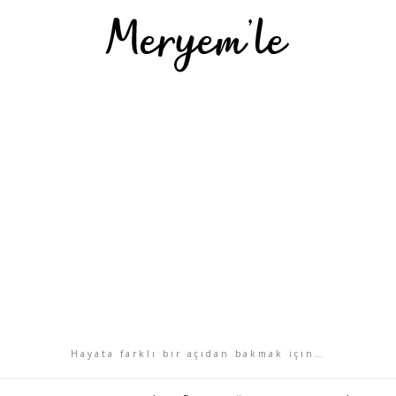
Hayata farklı bir açıdan bakmak için…