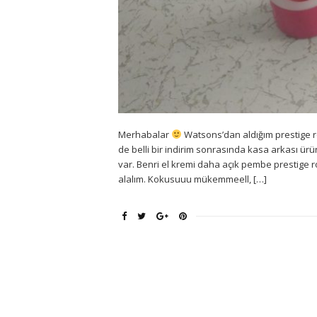
Merhabalar
Watsons’dan aldığım prestige ros
de belli bir indirim sonrasında kasa arkası ürün
var. Benri el kremi daha açık pembe prestige r
alalım. Kokusuuu mükemmeell, […]