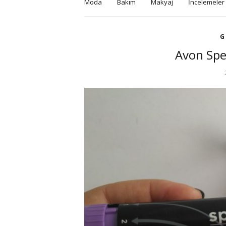
Moda
Bakım
Makyaj
İncelemeler
G
Avon Spe