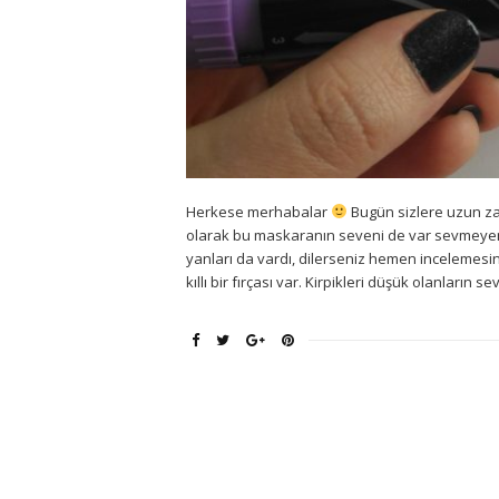
Herkese merhabalar
Bugün sizlere uzun zam
olarak bu maskaranın seveni de var sevmeyeni
yanları da vardı, dilerseniz hemen incelemes
kıllı bir fırçası var. Kirpikleri düşük olanların 