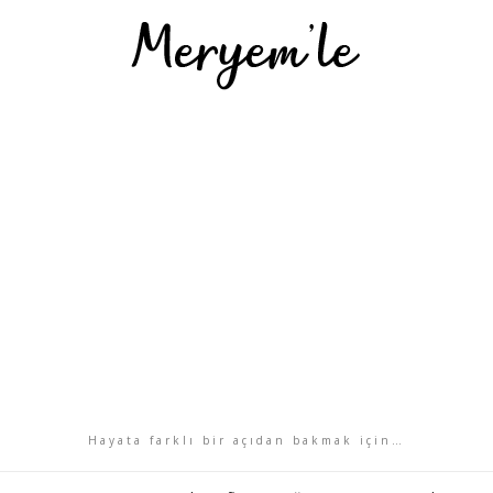
Hayata farklı bir açıdan bakmak için…