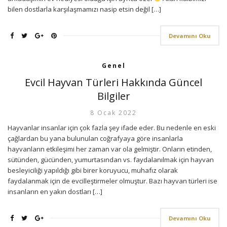
bilen dostlarla karşılaşmamızı nasip etsin değil […]
Devamını Oku
Genel
Evcil Hayvan Türleri Hakkında Güncel
Bilgiler
8 Ocak 2022
Hayvanlar insanlar için çok fazla şey ifade eder. Bu nedenle en eski
çağlardan bu yana bulunulan coğrafyaya göre insanlarla
hayvanların etkileşimi her zaman var ola gelmiştir. Onların etinden,
sütünden, gücünden, yumurtasından vs. faydalanılmak için hayvan
besleyiciliği yapıldığı gibi birer koruyucu, muhafız olarak
faydalanmak için de evcilleştirmeler olmuştur. Bazı hayvan türleri ise
insanların en yakın dostları […]
Devamını Oku