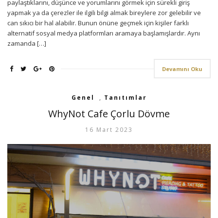
paylaştıklarını, düşünce ve yorumlarını görmek için sürekli giriş
yapmak ya da çerezler ile ilgili bilgi almak bireylere zor gelebilir ve
can sıkıcı bir hal alabilir. Bunun önüne geçmek için kişiler farklı
alternatif sosyal medya platformları aramaya başlamışlardır. Aynı
zamanda […]
Devamını Oku
Genel
,
Tanıtımlar
WhyNot Cafe Çorlu Dövme
16 Mart 2023