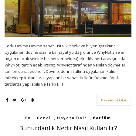
Çorlu Dövme Dövme sanatı ustalık, titizlik ve hijyen gerektirir.
Uygulanan dövme sizinle bir hayat yoldaşı olur ve WhyNot size en
uygun olacak şekilde hizmet vermekte.Çorlu dövmeci arayışınızda
WhyNot’ı tercih edebilirsiniz. WhyNot tarafından yapılan dövmeler
tam bir sanat eseridir. Dövme, derinin altına uygulanan kalıcı
mürekkep kullanılarak yapılan bir sanat türüdür. Dövme, farklı
tarzlarda yapılabilir ve farklı […]
Devamını Oku
Ev
,
Genel
,
Hayata Dair
,
Parfüm
Buhurdanlık Nedir Nasıl Kullanılır?