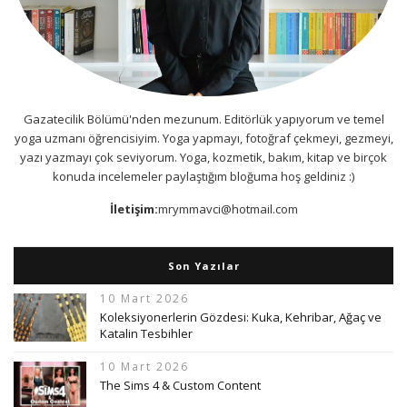
Gazatecilik Bölümü'nden mezunum. Editörlük yapıyorum ve temel
yoga uzmanı öğrencisiyim. Yoga yapmayı, fotoğraf çekmeyi, gezmeyi,
yazı yazmayı çok seviyorum. Yoga, kozmetik, bakım, kitap ve birçok
konuda incelemeler paylaştığım bloğuma hoş geldiniz :)
İletişim:
mrymmavci@hotmail.com
Son Yazılar
10 Mart 2026
Koleksiyonerlerin Gözdesi: Kuka, Kehribar, Ağaç ve
Katalin Tesbihler
10 Mart 2026
The Sims 4 & Custom Content