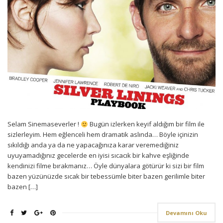
Selam Sinemaseverler !
Bugün izlerken keyif aldığım bir film ile
sizlerleyim. Hem eğlenceli hem dramatik aslında… Böyle içinizin
sıkıldığı anda ya da ne yapacağınıza karar veremediğiniz
uyuyamadığınız gecelerde en iyisi sıcacık bir kahve eşliğinde
kendinizi filme bırakmanız… Öyle dünyalara götürür ki sizi bir film
bazen yüzünüzde sıcak bir tebessümle biter bazen gerilimle biter
bazen […]
Devamını Oku