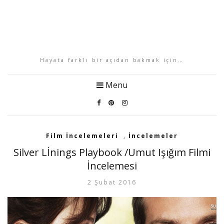
Hayata farklı bir açıdan bakmak için…
Menu
Film İncelemeleri
,
İncelemeler
Silver Lİnings Playbook /Umut Işığım Filmi
İncelemesi
2 Şubat 2016