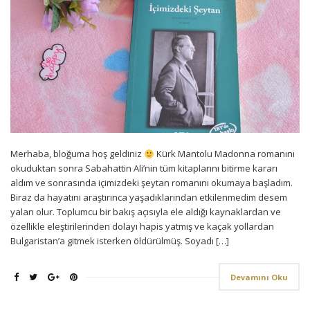
Merhaba, bloğuma hoş geldiniz
Kürk Mantolu Madonna romanını
okuduktan sonra Sabahattin Ali’nin tüm kitaplarını bitirme kararı
aldım ve sonrasında içimizdeki şeytan romanını okumaya başladım.
Biraz da hayatını araştırınca yaşadıklarından etkilenmedim desem
yalan olur. Toplumcu bir bakış açısıyla ele aldığı kaynaklardan ve
özellikle eleştirilerinden dolayı hapis yatmış ve kaçak yollardan
Bulgaristan’a gitmek isterken öldürülmüş. Soyadı […]
Devamını Oku