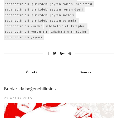
sabahattin ali içimizdeki şeytan roman incelemesi
sabahattin ali içimizdeki şeytan roman özeti
sabahattin ali içimizdeki şeytan sözleri
sabahattin ali içimizdeki şeytan yorumlar
sabahattin ali kimdir
sabahattin ali kitapları
sabahattin ali romanları
sabahattin ali sözleri
sabahattin ali yaşamı
Önceki
Sonraki
Bunları da beğenebilirsiniz
23 Aralık 2015