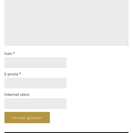
İsim
*
E-posta
*
İnternet sitesi