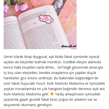
Genel olarak kitap duygusal, aşk kitabı fakat içerisinde siyasal
açıdan da eleştiriler bulmak mümkün. Özellikle eleştiri alanında
bence haklı tespitleri vardı Ali’nin… Sırf bilgili görünmek amacıyla
içi boş olan eleştirileri, kendini onaylatma için yapılan düşük
hareketler göz önüne serilmişti. Bu bakımdan beğendiğim bir
eser fakat Kuyucaklı Yusuf, Kürk Mantolu Madonna ve İçimizdeki
şeytan romanlarında en çok hangisini beğendin derseniz açık ara
Kürk Mantolu Madonna gelir.
Yanlış anlaşılmasın içimizdeki
şeytan’da gayet güzeldi fakat biraz yoğun bir anlatımı var ve
düşünerek okumanız gerekiyor.