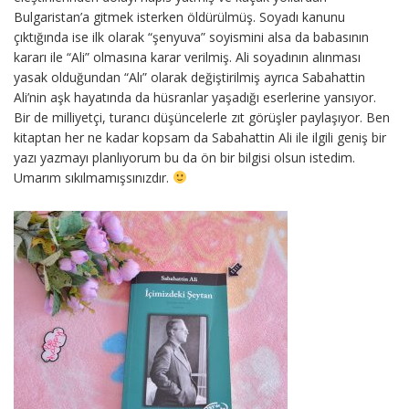
Bulgaristan’a gitmek isterken öldürülmüş. Soyadı kanunu
çıktığında ise ilk olarak “şenyuva” soyismini alsa da babasının
kararı ile “Ali” olmasına karar verilmiş. Ali soyadının alınması
yasak olduğundan “Alı” olarak değiştirilmiş ayrıca Sabahattin
Ali’nin aşk hayatında da hüsranlar yaşadığı eserlerine yansıyor.
Bir de milliyetçi, turancı düşüncelerle zıt görüşler paylaşıyor. Ben
kitaptan her ne kadar kopsam da Sabahattin Ali ile ilgili geniş bir
yazı yazmayı planlıyorum bu da ön bir bilgisi olsun istedim.
Umarım sıkılmamışsınızdır.