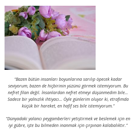
“Bazen bütün insanları boyunlarına sarılıp öpecek kadar
seviyorum, bazen de hiçbirinin yüzünü görmek istemiyorum. Bu
nefret filan değil. İnsanlardan nefret etmeyi düşünmedim bile…
Sadece bir yalnızlık ihtiyacı… Öyle günlerim oluyor ki, etrafımda
küçük bir hareket, en hafif ses bile istemiyorum.”
“Dünyadaki yalancı peygamberleri yetiştirmek ve beslemek için en
iyi gübre, işte bu bilmeden inanmak için çırpınan kalabalıktır.”