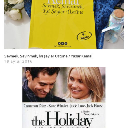
Sevmek, Sevinmek, İyi şeyler Üstüne / Yaşar Kemal
19 Eylül 2016