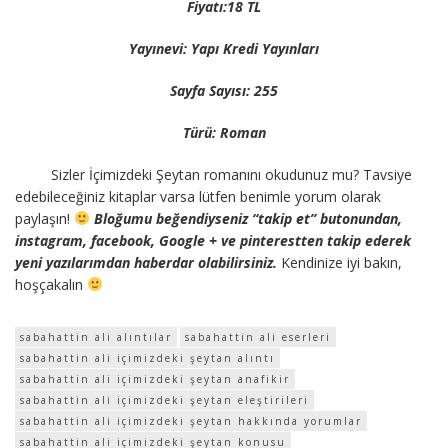
Fiyatı:18 TL
Yayınevi: Yapı Kredi Yayınları
Sayfa Sayısı: 255
Türü: Roman
Sizler İçimizdeki Şeytan romanını okudunuz mu? Tavsiye
edebileceğiniz kitaplar varsa lütfen benimle yorum olarak
paylaşın!
Bloğumu beğendiyseniz “takip et” butonundan,
instagram, facebook, Google + ve pinterestten takip ederek
yeni yazılarımdan haberdar olabilirsiniz.
Kendinize iyi bakın,
hoşçakalın
sabahattin ali alıntılar
sabahattin ali eserleri
sabahattin ali içimizdeki şeytan alıntı
sabahattin ali içimizdeki şeytan anafikir
sabahattin ali içimizdeki şeytan eleştirileri
sabahattin ali içimizdeki şeytan hakkında yorumlar
sabahattin ali içimizdeki şeytan konusu