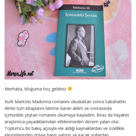
Merhaba, bloğuma hoş geldiniz
Kürk Mantolu Madonna romanını okuduktan sonra Sabahattin
Ali’nin tüm kitaplarını bitirme kararı aldım ve sonrasında
içimizdeki şeytan romanını okumaya başladım. Biraz da hayatını
araştırınca yaşadıklarından etkilenmedim desem yalan olur.
Toplumcu bir bakış açısıyla ele aldığı kaynaklardan ve özellikle
eleştirilerinden dolayı hapis yatmış ve kaçak yollardan