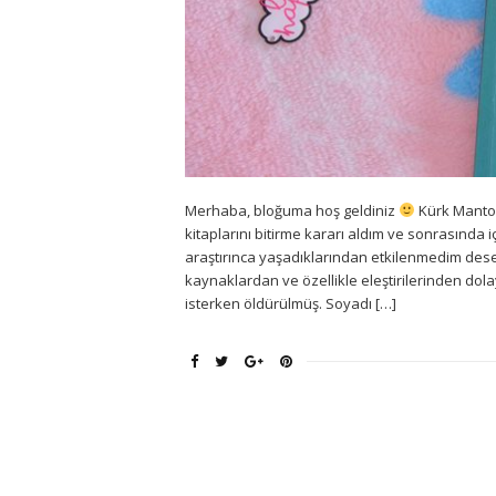
Merhaba, bloğuma hoş geldiniz
Kürk Mantol
kitaplarını bitirme kararı aldım ve sonrasında
araştırınca yaşadıklarından etkilenmedim desem
kaynaklardan ve özellikle eleştirilerinden dol
isterken öldürülmüş. Soyadı […]