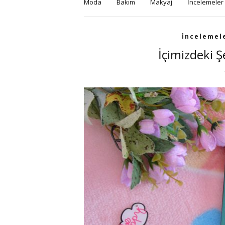
Moda
Bakım
Makyaj
İncelemeler
İncelemel
İçimizdeki Ş