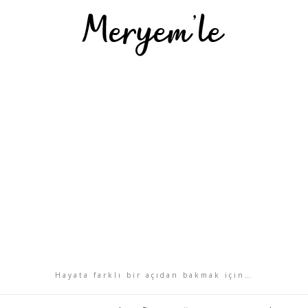
Hayata farklı bir açıdan bakmak için…