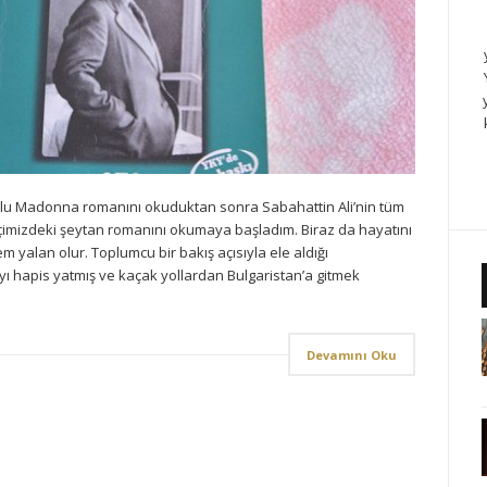
u Madonna romanını okuduktan sonra Sabahattin Ali’nin tüm
 içimizdeki şeytan romanını okumaya başladım. Biraz da hayatını
 yalan olur. Toplumcu bir bakış açısıyla ele aldığı
ayı hapis yatmış ve kaçak yollardan Bulgaristan’a gitmek
Devamını Oku