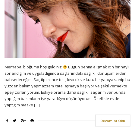
Merhaba, bloğuma hoş geldiniz
Bugün benim alışmak için bir hayli
zorlandığım ve uyguladığımda saçlarımdaki sağlıklı dönüşümlerden
bahsedeceğim. Saç tipim ince telli, kıvırcık ve kuru bir yapıya sahip bu
yüzden bakım yapmazsam çatallaşmaya başlıyor ve şekil vermekte
epey zorlanıyorum. Eskiye oranla daha sağlıklı saçlarım var bunda
yaptığım bakımların işe yaradığını düşünüyorum. Özellikle evde
yaptığım maske […]
Devamını Oku