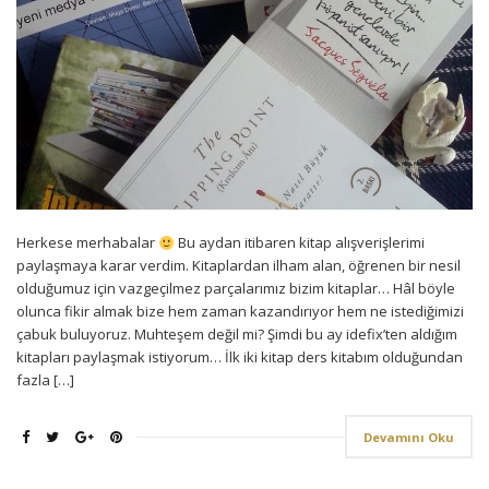
Herkese merhabalar
Bu aydan itibaren kitap alışverişlerimi
paylaşmaya karar verdim. Kitaplardan ilham alan, öğrenen bir nesil
olduğumuz için vazgeçilmez parçalarımız bizim kitaplar… Hâl böyle
olunca fikir almak bize hem zaman kazandırıyor hem ne istediğimizi
çabuk buluyoruz. Muhteşem değil mi? Şimdi bu ay idefix’ten aldığım
kitapları paylaşmak istiyorum… İlk iki kitap ders kitabım olduğundan
fazla […]
Devamını Oku