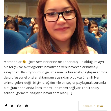
Merhabalar
Eğitim seminerlerine ne kadar düşkün olduğum ayrı
bir gerçek ve aktif öğrenim hayatımda yeni heyecanlar katmayı
seviyorum. Bu vizyonumun gelişmesine ve buradaki paylaşımlarımda
da profesyonel bilgiler aktarmam açısından oldukça önemli. Her
aklıma geleni değil; bilgimle, eğitimimle bir şeyler paylaşmak sorumlu
olduğum her alanda karakterimi korumamı sağlıyor. Farklı bakış
açılarını görmemi sağlayıp hayallerim olan […]
Devamını Oku