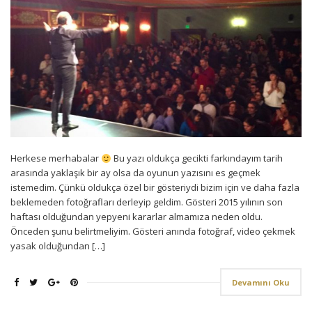
Herkese merhabalar
Bu yazı oldukça gecikti farkındayım tarih
arasında yaklaşık bir ay olsa da oyunun yazısını es geçmek
istemedim. Çünkü oldukça özel bir gösteriydi bizim için ve daha fazla
beklemeden fotoğrafları derleyip geldim. Gösteri 2015 yılının son
haftası olduğundan yepyeni kararlar almamıza neden oldu.
Önceden şunu belirtmeliyim. Gösteri anında fotoğraf, video çekmek
yasak olduğundan […]
Devamını Oku