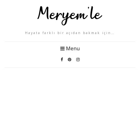
Hayata farklı bir açıdan bakmak için…
Menu