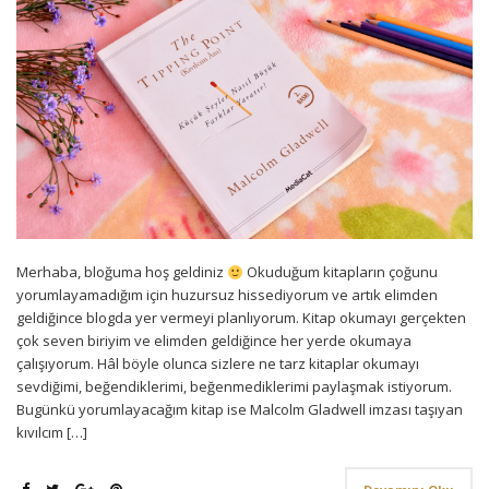
Merhaba, bloğuma hoş geldiniz
Okuduğum kitapların çoğunu
yorumlayamadığım için huzursuz hissediyorum ve artık elimden
geldiğince blogda yer vermeyi planlıyorum. Kitap okumayı gerçekten
çok seven biriyim ve elimden geldiğince her yerde okumaya
çalışıyorum. Hâl böyle olunca sizlere ne tarz kitaplar okumayı
sevdiğimi, beğendiklerimi, beğenmediklerimi paylaşmak istiyorum.
Bugünkü yorumlayacağım kitap ise Malcolm Gladwell imzası taşıyan
kıvılcım […]