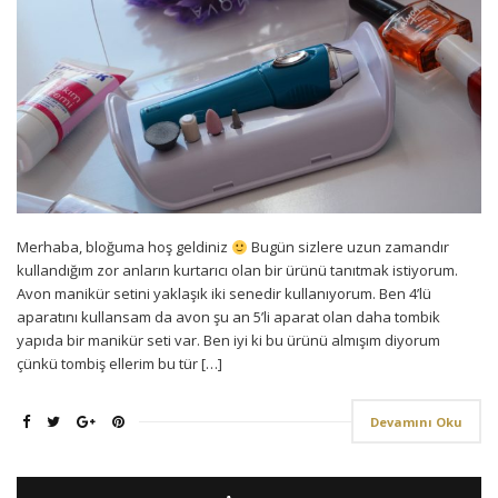
Merhaba, bloğuma hoş geldiniz
Bugün sizlere uzun zamandır
kullandığım zor anların kurtarıcı olan bir ürünü tanıtmak istiyorum.
Avon manikür setini yaklaşık iki senedir kullanıyorum. Ben 4’lü
aparatını kullansam da avon şu an 5’li aparat olan daha tombik
yapıda bir manikür seti var. Ben iyi ki bu ürünü almışım diyorum
çünkü tombiş ellerim bu tür […]
Devamını Oku