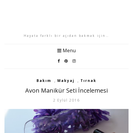
Hayata farklı bir açıdan bakmak için…
Menu
Bakım
,
Makyaj
,
Tırnak
Avon Manikür Seti İncelemesi
2 Eylül 2016