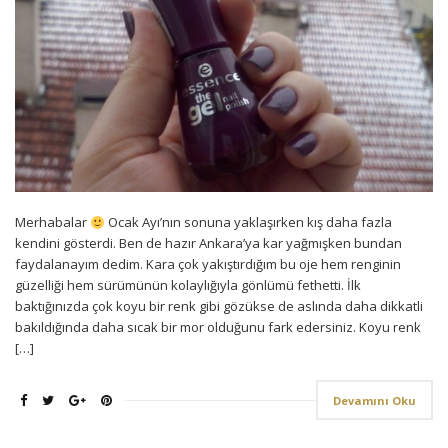
Merhabalar
Ocak Ayı’nın sonuna yaklaşırken kış daha fazla
kendini gösterdi. Ben de hazır Ankara’ya kar yağmışken bundan
faydalanayım dedim. Kara çok yakıştırdığım bu oje hem renginin
güzelliği hem sürümünün kolaylığıyla gönlümü fethetti. İlk
baktığınızda çok koyu bir renk gibi gözükse de aslında daha dikkatli
bakıldığında daha sıcak bir mor olduğunu fark edersiniz. Koyu renk
[…]
Devamını Oku