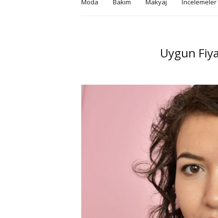
Moda
Bakım
Makyaj
İncelemeler
Uygun Fiya