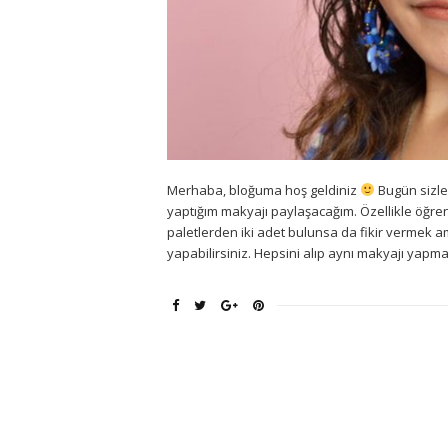
Merhaba, bloğuma hoş geldiniz
Bugün sizle
yaptığım makyajı paylaşacağım. Özellikle öğre
paletlerden iki adet bulunsa da fikir vermek am
yapabilirsiniz. Hepsini alıp aynı makyajı yapmak