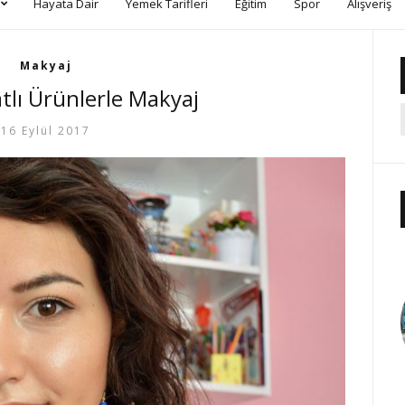
Hayata Dair
Yemek Tarifleri
Eğitim
Spor
Alışveriş
Makyaj
tlı Ürünlerle Makyaj
16 Eylül 2017