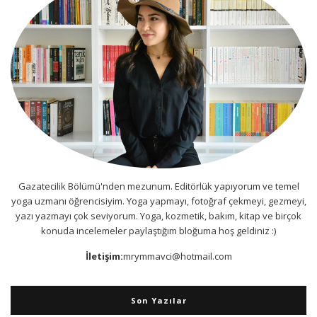
Gazatecilik Bölümü'nden mezunum. Editörlük yapıyorum ve temel
yoga uzmanı öğrencisiyim. Yoga yapmayı, fotoğraf çekmeyi, gezmeyi,
yazı yazmayı çok seviyorum. Yoga, kozmetik, bakım, kitap ve birçok
konuda incelemeler paylaştığım bloğuma hoş geldiniz :)
İletişim:
mrymmavci@hotmail.com
Son Yazılar