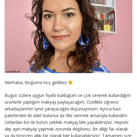
Merhaba, bloğuma hoş geldiniz
Bugün sizlere uygun fiyatlı bulduğum ve çok severek kullandığım
ürünlerle yaptığım makyajı paylaşacağım. Özellikle öğrenci
arkadaşlarımın işine yarayacağını düşünüyorum. Ayrıca bazı
paletlerden iki adet bulunsa da fikir vermek amacıyla kullandım.
Onlardan biri ile bütün şekilde makyaj bile yapabilirsiniz. Hepsini
alıp aynı makyajı yapmak zorunda değilsiniz. Bir allığı far olarak
ya da bronzerı allık-far olarak bile kullanabilirsiniz. Tamamen size