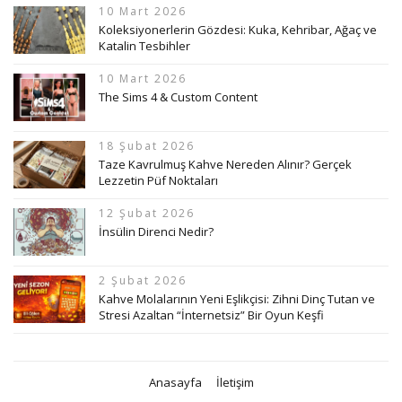
10 Mart 2026
Koleksiyonerlerin Gözdesi: Kuka, Kehribar, Ağaç ve
Katalin Tesbihler
10 Mart 2026
The Sims 4 & Custom Content
18 Şubat 2026
Taze Kavrulmuş Kahve Nereden Alınır? Gerçek
Lezzetin Püf Noktaları
12 Şubat 2026
İnsülin Direnci Nedir?
2 Şubat 2026
Kahve Molalarının Yeni Eşlikçisi: Zihni Dinç Tutan ve
Stresi Azaltan “İnternetsiz” Bir Oyun Keşfi
Anasayfa
İletişim