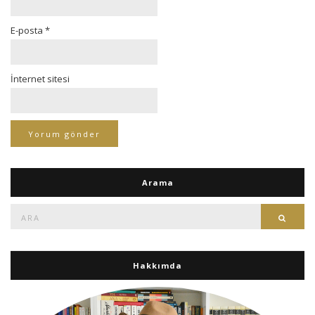
E-posta
*
İnternet sitesi
Arama
Ara:
Ara
Hakkımda