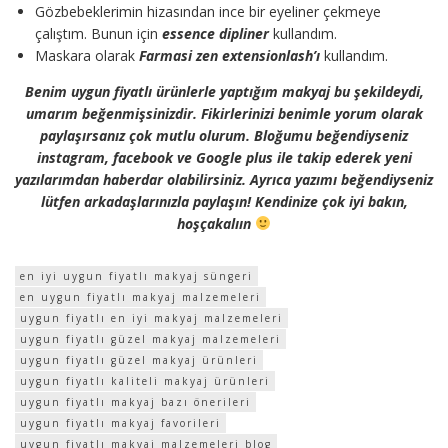
Gözbebeklerimin hizasından ince bir eyeliner çekmeye
çalıştım. Bunun için
essence dipliner
kullandım.
Maskara olarak
Farmasi zen extensionlash’ı
kullandım.
Benim uygun fiyatlı ürünlerle yaptığım makyaj bu şekildeydi,
umarım beğenmişsinizdir. Fikirlerinizi benimle yorum olarak
paylaşırsanız çok mutlu olurum. Bloğumu beğendiyseniz
instagram, facebook ve Google plus ile takip ederek yeni
yazılarımdan haberdar olabilirsiniz. Ayrıca yazımı beğendiyseniz
lütfen arkadaşlarınızla paylaşın! Kendinize çok iyi bakın,
hoşçakalıın
en iyi uygun fiyatlı makyaj süngeri
en uygun fiyatlı makyaj malzemeleri
uygun fiyatlı en iyi makyaj malzemeleri
uygun fiyatlı güzel makyaj malzemeleri
uygun fiyatlı güzel makyaj ürünleri
uygun fiyatlı kaliteli makyaj ürünleri
uygun fiyatlı makyaj bazı önerileri
uygun fiyatlı makyaj favorileri
uygun fiyatlı makyaj malzemeleri blog