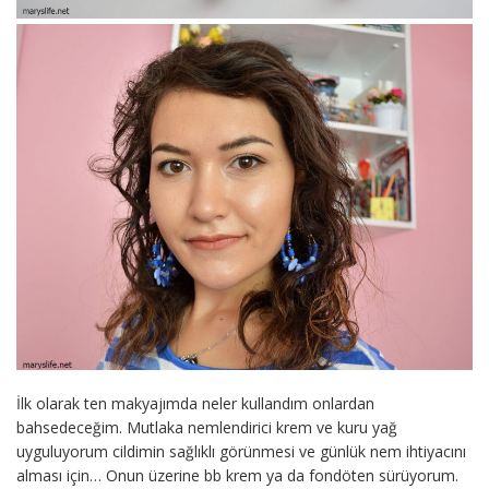
İlk olarak ten makyajımda neler kullandım onlardan
bahsedeceğim. Mutlaka nemlendirici krem ve kuru yağ
uyguluyorum cildimin sağlıklı görünmesi ve günlük nem ihtiyacını
alması için… Onun üzerine bb krem ya da fondöten sürüyorum.