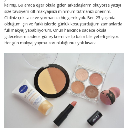
kalmış. Bu arada eğer okula giden arkadaşlarım okuyorsa yazıyı
size tavsiyem cilt makyajınızı minimum tutmanızı öneririm.
Cildiniz çok taze ve yormanıza hiç gerek yok. Ben 25 yaşında
olduğum için ve farklı işlerde günlük koşuşturduğum zamanlarda
full makyaj yapabiliyorum. Onun haricinde sadece okula
gideceksem sadece güneş kremi ve lip balm bile yeterli geliyor.
Her gün makyaj yapma zorunluluğunuz yok kısaca…