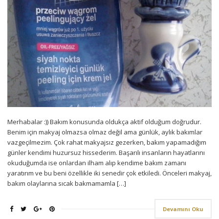
Merhabalar :)) Bakım konusunda oldukça aktif olduğum doğrudur.
Benim için makyaj olmazsa olmaz değil ama günlük, aylık bakımlar
vazgeçilmezim. Çok rahat makyajsız gezerken, bakım yapamadığım
günler kendimi huzursuz hissederim. Başarılı insanların hayatlarını
okuduğumda ise onlardan ilham alıp kendime bakım zamanı
yaratırım ve bu beni özellikle iki senedir çok etkiledi. Önceleri makyaj,
bakım olaylarına sıcak bakmamamla […]
Devamını Oku