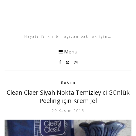
Hayata farklı bir açıdan bakmak için…
Menu
Bakım
Clean Claer Siyah Nokta Temizleyici Günlük
Peeling için Krem Jel
29 Kasım 2015