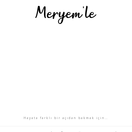
Hayata farklı bir açıdan bakmak için…