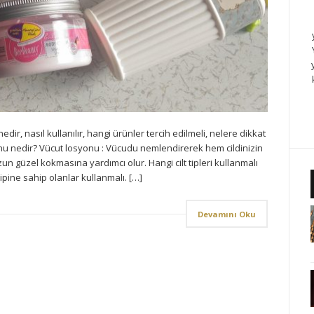
ir, nasıl kullanılır, hangi ürünler tercih edilmeli, nelere dikkat
onu nedir? Vücut losyonu : Vücudu nemlendirerek hem cildinizin
 güzel kokmasına yardımcı olur. Hangi cilt tipleri kullanmalı
tipine sahip olanlar kullanmalı. […]
Devamını Oku