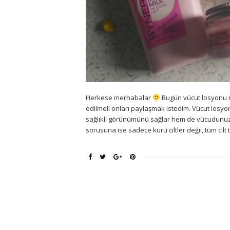
Herkese merhabalar
Bugün vücut losyonu ned
edilmeli onları paylaşmak istedim. Vücut losy
sağlıklı görünümünü sağlar hem de vücudunuzun
sorusuna ise sadece kuru ciltler değil, tüm cilt 