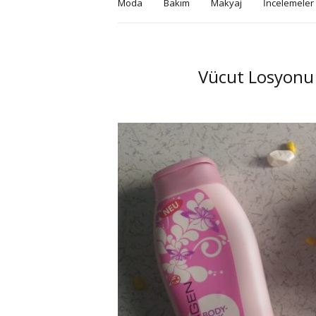
Moda
Bakım
Makyaj
İncelemeler
Vücut Losyonu N