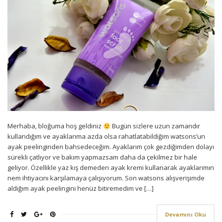
Merhaba, bloğuma hoş geldiniz
Bugün sizlere uzun zamandır
kullandığım ve ayaklarıma azda olsa rahatlatabildiğim watsons’un
ayak peelinginden bahsedeceğim. Ayaklarım çok gezdiğimden dolayı
sürekli çatlıyor ve bakım yapmazsam daha da çekilmez bir hale
geliyor. Özellikle yaz kış demeden ayak kremi kullanarak ayaklarımın
nem ihtiyacını karşılamaya çalışıyorum. Son watsons alışverişimde
aldığım ayak peelingini henüz bitiremedim ve […]
Devamını Oku