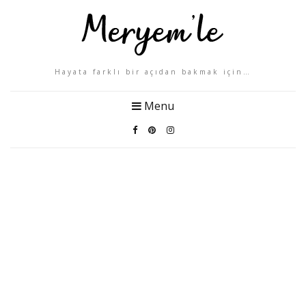
Hayata farklı bir açıdan bakmak için…
Menu