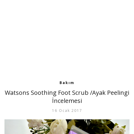
Bakım
Watsons Soothing Foot Scrub /Ayak Peelingi
İncelemesi
16 Ocak 2017