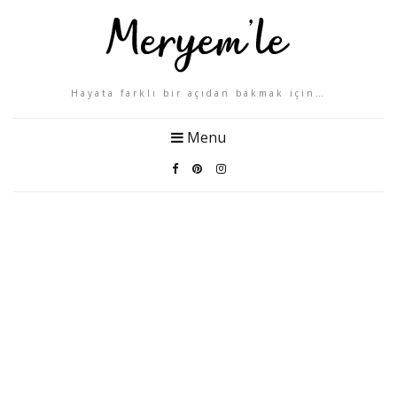
Hayata farklı bir açıdan bakmak için…
Menu