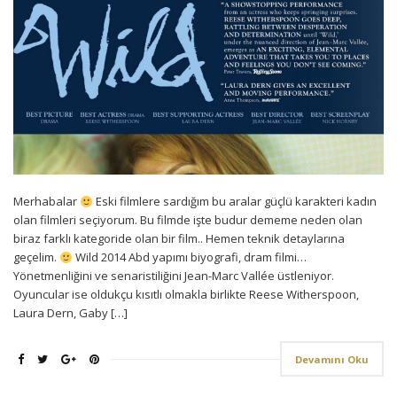
Merhabalar
Eski filmlere sardığım bu aralar güçlü karakteri kadın
olan filmleri seçiyorum. Bu filmde işte budur dememe neden olan
biraz farklı kategoride olan bir film.. Hemen teknik detaylarına
geçelim.
Wild 2014 Abd yapımı biyografi, dram filmi…
Yönetmenliğini ve senaristiliğini Jean-Marc Vallée üstleniyor.
Oyuncular ise oldukçu kısıtlı olmakla birlikte Reese Witherspoon,
Laura Dern, Gaby […]
Devamını Oku