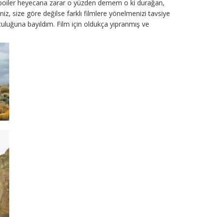
spoiler heyecana zarar o yüzden demem o ki durağan,
iniz, size göre değilse farklı filmlere yönelmenizi tavsiye
luğuna bayıldım. Film için oldukça yıpranmış ve