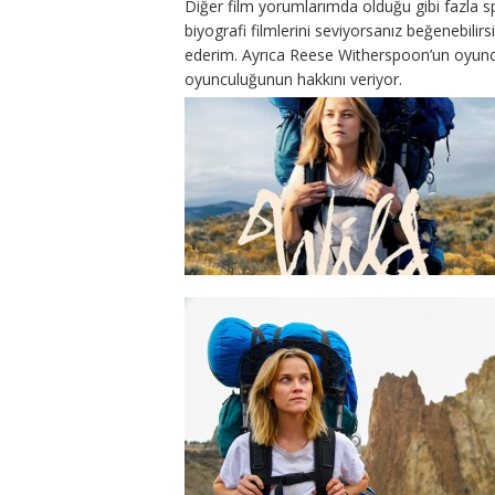
Diğer film yorumlarımda olduğu gibi fazla 
biyografi filmlerini seviyorsanız beğenebilirs
ederim. Ayrıca Reese Witherspoon’un oyuncu
oyunculuğunun hakkını veriyor.