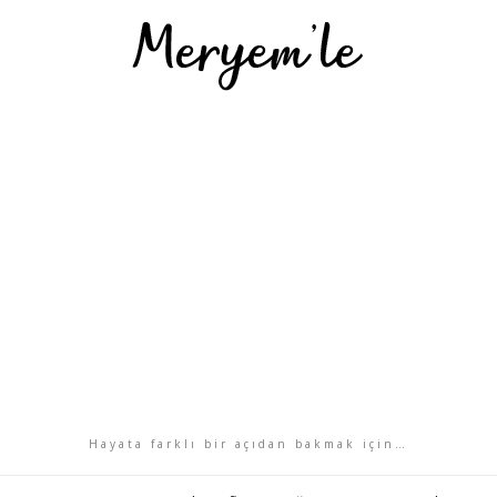
Hayata farklı bir açıdan bakmak için…