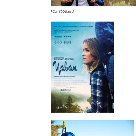
FOX_3558.psd