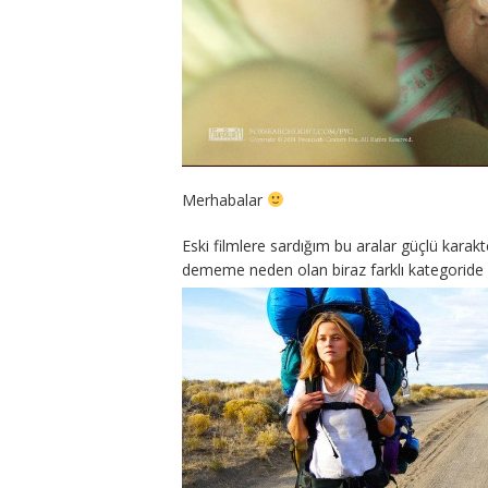
Merhabalar
Eski filmlere sardığım bu aralar güçlü karakt
dememe neden olan biraz farklı kategoride o