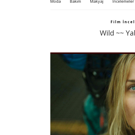
Moda
Bakım
Makyaj
İncelemeler
Film İnce
Wild ~~ Ya