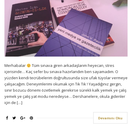
Merhabalar
Tüm sınava giren arkadaşlarım heyecan, stres
içerisinde… Kaç sefer bu sınava hazırlandım ben sayamadım. O
yüzden kendi tecrübelerim doğrultusunda size ufak tüyolar vermeye
çalışacağım. Deneyimlerimi okumak için Tık Tık ! Yaşadığınız gergin,
sinir bozucu dönemi özetlemek gerekirse sürekli kalk yemek ye çalış
yemek ye çalış yat modu neredeyse… Dershanelere, okula gidenler
için de […]
Devamını Oku