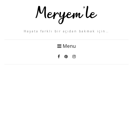
Hayata farklı bir açıdan bakmak için…
Menu