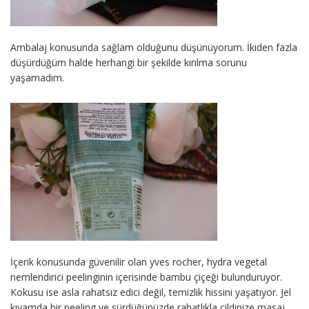
Ambalaj konusunda sağlam olduğunu düşünüyorum. İkiden fazla
düşürdüğüm halde herhangi bir şekilde kırılma sorunu
yaşamadım.
İçerik konusunda güvenilir olan yves rocher, hydra vegetal
nemlendirici peelinginin içerisinde bambu çiçeği bulunduruyor.
Kokusu ise asla rahatsız edici değil, temizlik hissini yaşatıyor. Jel
kıvamda bir peeling ve sürdüğünüzde rahatlıkla cildinize masaj