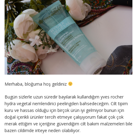
Merhaba, bloğuma hoş geldiniz
Bugün sizlerle uzun süredir bayılarak kullandığım yves rocher
hydra vegetal nemlendirici peelingden bahsedeceğim. Cilt tipim
kuru ve hassas olduğu için birçok ürün iyi gelmiyor bunun için
doğal içerikli ürünler tercih etmeye çalışıyorum fakat çok çok
merak ettiğim ve içeriğine güvendiğim cilt bakım malzemeleri bile
bazen cildimde iriteye neden olabiliyor.