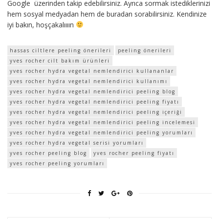
Google üzerinden takip edebilirsiniz. Ayrıca sormak istediklerinizi
hem sosyal medyadan hem de buradan sorabilirsiniz. Kendinize
iyi bakın, hoşçakalıııın
hassas ciltlere peeling önerileri
peeling önerileri
yves rocher cilt bakım ürünleri
yves rocher hydra vegetal nemlendirici kullananlar
yves rocher hydra vegetal nemlendirici kullanımı
yves rocher hydra vegetal nemlendirici peeling blog
yves rocher hydra vegetal nemlendirici peeling fiyatı
yves rocher hydra vegetal nemlendirici peeling içeriği
yves rocher hydra vegetal nemlendirici peeling incelemesi
yves rocher hydra vegetal nemlendirici peeling yorumları
yves rocher hydra vegetal serisi yorumları
yves rocher peeling blog
yves rocher peeling fiyatı
yves rocher peeling yorumları