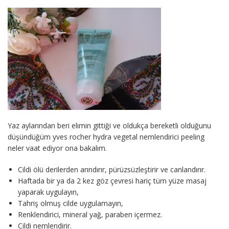
Yaz aylarından beri elimin gittiği ve oldukça bereketli olduğunu
düşündüğüm yves rocher hydra vegetal nemlendirici peeling
neler vaat ediyor ona bakalım.
Cildi ölü derilerden arındırır, pürüzsüzleştirir ve canlandırır.
Haftada bir ya da 2 kez göz çevresi hariç tüm yüze masaj
yaparak uygulayın,
Tahriş olmuş cilde uygulamayın,
Renklendirici, mineral yağ, paraben içermez.
Cildi nemlendirir.