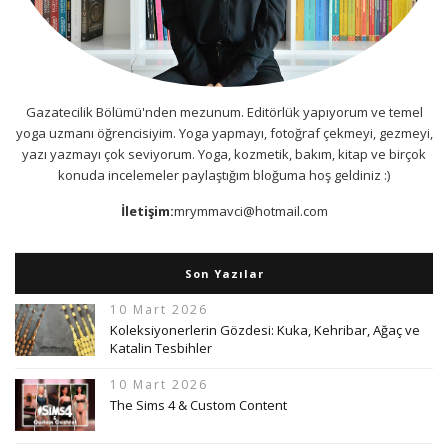
Gazatecilik Bölümü'nden mezunum. Editörlük yapıyorum ve temel
yoga uzmanı öğrencisiyim. Yoga yapmayı, fotoğraf çekmeyi, gezmeyi,
yazı yazmayı çok seviyorum. Yoga, kozmetik, bakım, kitap ve birçok
konuda incelemeler paylaştığım bloğuma hoş geldiniz :)
İletişim:
mrymmavci@hotmail.com
Son Yazılar
10 Mart 2026
Koleksiyonerlerin Gözdesi: Kuka, Kehribar, Ağaç ve
Katalin Tesbihler
10 Mart 2026
The Sims 4 & Custom Content