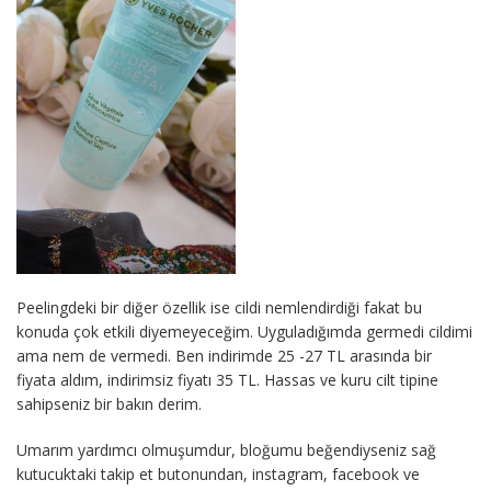
Peelingdeki bir diğer özellik ise cildi nemlendirdiği fakat bu
konuda çok etkili diyemeyeceğim. Uyguladığımda germedi cildimi
ama nem de vermedi. Ben indirimde 25 -27 TL arasında bir
fiyata aldım, indirimsiz fiyatı 35 TL. Hassas ve kuru cilt tipine
sahipseniz bir bakın derim.
Umarım yardımcı olmuşumdur, bloğumu beğendiyseniz sağ
kutucuktaki takip et butonundan, instagram, facebook ve