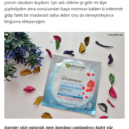
yorum okudum duydum. İşin aslı cildime iyi gelir mi diye
şüpheliydim ama sonucundan baya memnun kaldım ki indirimde
gidip farklı bir maskesini daha aldım onu da deneyimleyince
bloğuma ekleyeceğim.
Garnier skin naturals nem bombası canlandırıcı kağıt yüz