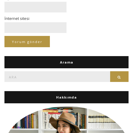
İnternet sitesi
Arama
Ara:
Ara
Hakkımda