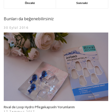
Önceki
Sonraki
Bunları da beğenebilirsiniz
30 Eylül 2016
Rival de Loop Hydro Pflegekapseln Yorumlarım
17 Temmuz 2017