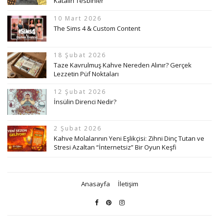
Katalin Tesbihler
10 Mart 2026
The Sims 4 & Custom Content
18 Şubat 2026
Taze Kavrulmuş Kahve Nereden Alınır? Gerçek
Lezzetin Püf Noktaları
12 Şubat 2026
İnsülin Direnci Nedir?
2 Şubat 2026
Kahve Molalarının Yeni Eşlikçisi: Zihni Dinç Tutan ve
Stresi Azaltan “İnternetsiz” Bir Oyun Keşfi
Anasayfa
İletişim