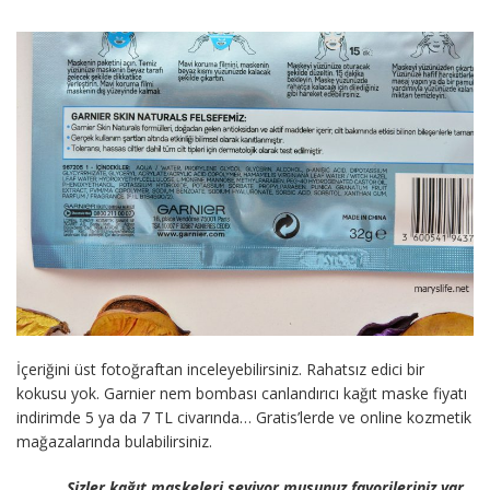
İçeriğini üst fotoğraftan inceleyebilirsiniz. Rahatsız edici bir
kokusu yok. Garnier nem bombası canlandırıcı kağıt maske fiyatı
indirimde 5 ya da 7 TL civarında… Gratis’lerde ve online kozmetik
mağazalarında bulabilirsiniz.
Sizler kağıt maskeleri seviyor musunuz favorileriniz var