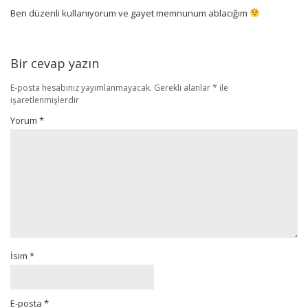
Ben düzenli kullanıyorum ve gayet memnunum ablacığım
Bir cevap yazın
E-posta hesabınız yayımlanmayacak.
Gerekli alanlar
*
ile
işaretlenmişlerdir
Yorum
*
İsim
*
E-posta
*