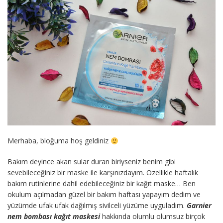
Merhaba, bloğuma hoş geldiniz
Bakım deyince akan sular duran biriyseniz benim gibi
sevebileceğiniz bir maske ile karşınızdayım. Özellikle haftalık
bakım rutinlerine dahil edebileceğiniz bir kağıt maske… Ben
okulum açılmadan güzel bir bakım haftası yapayım dedim ve
yüzümde ufak ufak dağılmış sivilceli yüzüme uyguladım.
Garnier
nem bombası kağıt maskesi
hakkında olumlu olumsuz birçok