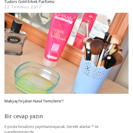
Tudors Gold Erkek Parfümü
22 Temmuz 2017
Makyaj Fırçaları Nasıl Temizlenir?
Bir cevap yazın
E-posta hesabınız yayımlanmayacak.
Gerekli alanlar
*
ile
işaretlenmişlerdir