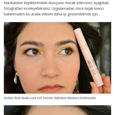
Maskaranın kirpiklerimdeki duruşunu merak ederseniz aşağıdaki
fotoğrafları inceleyebilirsiniz. Uygulamadan önce kirpik kıvırıcı
kullanmadım bu arada etkisini daha iyi gösterebilmek için…
Golden Rose Nude Look Full Volume Definitive Maskara Kullananlar