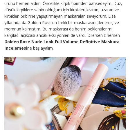
ürünü hemen aldım. Öncelikle kirpik tipimden bahsedeyim. Düz,
düşük kirpiklere sahip olduğum için kirpikleri kıvıran, uzatan ve
kirpikleri birbirine yapıştırmayan maskaraları seviyorum. Lise
yıllarında da Golden Rose’un farklı bir maskarasını denemiş ve
memnun kalmıştım. Bu maskarası da benim beklentilerimi
karşıladı açıkçası ancak eksi yönleri de vardı. Dilerseniz hemen
Golden Rose Nude Look Full Volume Definitive Maskara
İncelemesi
ne başlayalım.