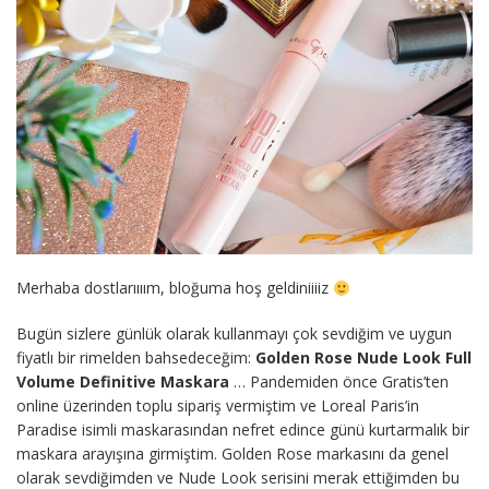
Merhaba dostlarıııım, bloğuma hoş geldiniiiiz
Bugün sizlere günlük olarak kullanmayı çok sevdiğim ve uygun
fiyatlı bir rimelden bahsedeceğim:
Golden Rose Nude Look Full
Volume Definitive Maskara
… Pandemiden önce Gratis’ten
online üzerinden toplu sipariş vermiştim ve Loreal Paris’in
Paradise isimli maskarasından nefret edince günü kurtarmalık bir
maskara arayışına girmiştim. Golden Rose markasını da genel
olarak sevdiğimden ve Nude Look serisini merak ettiğimden bu