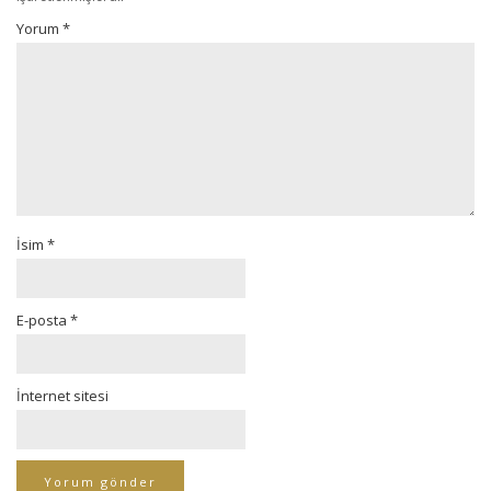
Yorum
*
İsim
*
E-posta
*
İnternet sitesi