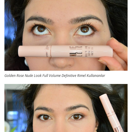
Golden Rose Nude Look Full Volume Definitive Rimel Kullananlar