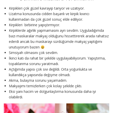
Kirpikleri çok güzel kavrayıp tarıyor ve uzatıyor.
Uzatma konusunda cidden başarılı ve kirpik kıvırıcı
kullanmadan da çok güzel sonuç elde ediliyor.
Kirpikleri birbirine yapıştırmıyor.
Kirpiklerde ağırlık yapmamasını ayrı sevdim. Uyguladığımda
bazı maskaralar makyaj olduğunu hissettirerek arada rahatsız
ederdi ancak bu maskarayı sürdüğümde makyaj yaptığımı
unutuyorum bazen
Simsiyah olmasını çok sevdim.
İkinci katı da rahat bir şekilde uygulayabiliyorum. Yapıştırma,
topaklanma sorunu yaratmadı.
Açtığımda yapısı çok sıvı değildi. Orta yoğunlukta ve
kullandıkça yapısında değişme olmadı.
Akma, bulaşma sorunu yaşamadım.
Makyajımı temizlerken çok kolay şekilde çıktı.
Eksi yanı hacim ve dolgunlaştırma konusunda daha iyi
olabilirdi.