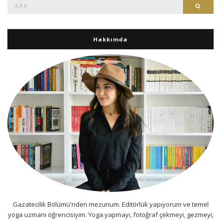
Ara:
Ara
Hakkımda
Gazatecilik Bölümü'nden mezunum. Editörlük yapıyorum ve temel
yoga uzmanı öğrencisiyim. Yoga yapmayı, fotoğraf çekmeyi, gezmeyi,