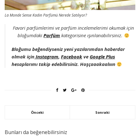
La Monde Sense Kadın Parfümü Nerede Satılıyor?
Favori parfümlerimi ve parfüm incelemelerimi okumak için
bloğumdaki
Parfüm
kategorisine ışınlanabilirsiniz.
Bloğumu beğendiyseniz yeni yazılarımdan haberdar
olmak için
Instagram
,
Facebook
ve
Google Plus
hesaplarımı takip edebilirsiniz. Hoşçaaakaalııın
Önceki
Sonraki
Bunları da beğenebilirsiniz