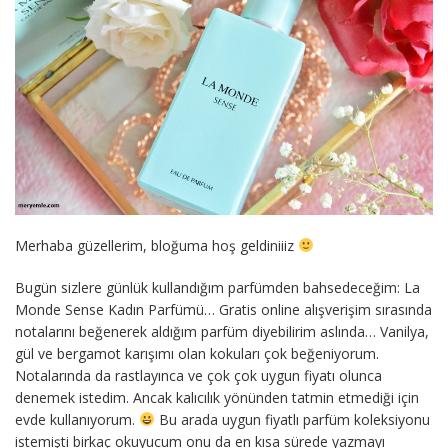
Merhaba güzellerim, bloğuma hoş geldiniiiz
Bugün sizlere günlük kullandığım parfümden bahsedeceğim: La
Monde Sense Kadın Parfümü… Gratis online alışverişim sırasında
notalarını beğenerek aldığım parfüm diyebilirim aslında… Vanilya,
gül ve bergamot karışımı olan kokuları çok beğeniyorum.
Notalarında da rastlayınca ve çok çok uygun fiyatı olunca
denemek istedim. Ancak kalıcılık yönünden tatmin etmediği için
evde kullanıyorum.
Bu arada uygun fiyatlı parfüm koleksiyonu
istemişti birkaç okuyucum onu da en kısa sürede yazmayı