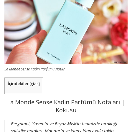
La Monde Sense Kadın Parfümü Nasıl?
İçindekiler
[
gizle
]
La Monde Sense Kadın Parfümü Notaları |
Kokusu
Bergamot, Yasemin ve Beyaz Misk’in teninizde bıraktığı
sofistike notaları, Mandarin ve Ylang Ylang yağı takip