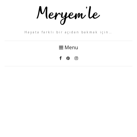
Hayata farklı bir açıdan bakmak için…
Menu