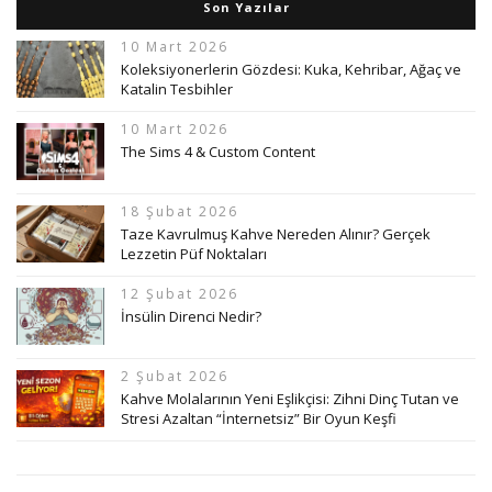
Son Yazılar
10 Mart 2026
Koleksiyonerlerin Gözdesi: Kuka, Kehribar, Ağaç ve
Katalin Tesbihler
10 Mart 2026
The Sims 4 & Custom Content
18 Şubat 2026
Taze Kavrulmuş Kahve Nereden Alınır? Gerçek
Lezzetin Püf Noktaları
12 Şubat 2026
İnsülin Direnci Nedir?
2 Şubat 2026
Kahve Molalarının Yeni Eşlikçisi: Zihni Dinç Tutan ve
Stresi Azaltan “İnternetsiz” Bir Oyun Keşfi