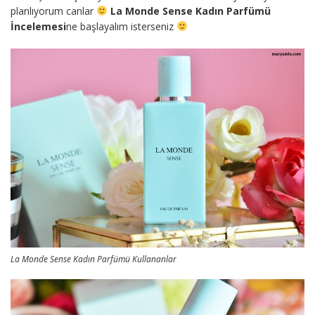
planlıyorum canlar
La Monde Sense Kadın Parfümü
İncelemesi
ne başlayalım isterseniz
La Monde Sense Kadın Parfümü Kullananlar