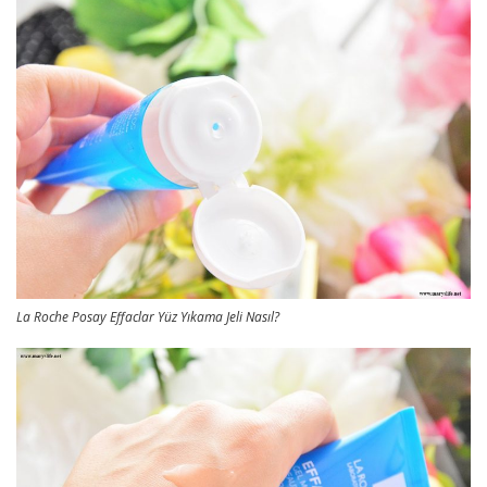
La Roche Posay Effaclar Yüz Yıkama Jeli Nasıl?