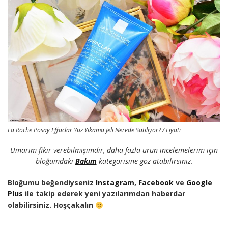
La Roche Posay Effaclar Yüz Yıkama Jeli Nerede Satılıyor? / Fiyatı
Umarım fikir verebilmişimdir, daha fazla ürün incelemelerim için
bloğumdaki
Bakım
kategorisine göz atabilirsiniz.
Bloğumu beğendiyseniz
Instagram
,
Facebook
ve
Google
Plus
ile takip ederek yeni yazılarımdan haberdar
olabilirsiniz. Hoşçakalın