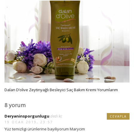
Dalan D’olive Zeytinyağlı Besleyici Saç Bakım Kremi Yorumlarım
8 yorum
Deryaninsporgunlugu
dedi ki:
CEVAPLA
19 OCAK 2019, 23:57
Yüz temizligi ürünlerine bayiliyorum Marycim