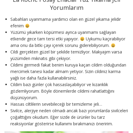
Yorumlarım
Sabahları uyanmama yardımcı olan en güzel yıkama jelidir
efenim
Yüzümü yıkarken köpürmesi ayrıca uyanmamı sağlayan
etkendir gece tam tersi etki yapıyor.
Uykumu kaçırabiliyor
ama onu da bitki çayı içerek sorunu giderebiliyorum.
Cildi gerçekten güzel bir şekilde temizliyor. Makyajım varsa
yüzümden mıknatıs gibi çekiyor.
Cildimi germedi fakat benim kuruya kaçan cildim olduğundan
mercimek tanesi kadar almam yetiyor. Sizin cildiniz karma
yağlı ise daha fazla kullanabilirsiniz.
Cildim bazı günler çok hassaslaşabiliyor ve kızarıklık
gözlemliyorum. Böyle dönemlerde cildimi rahatlattığını
düşünüyorum.
Hassas ciltlilerin sevebileceği bir temizleme jeli…
Sivilce, alerjiye neden olmadı ancak bazı yorumlarda sivilceleri
çoğalttığını okudum. Eğer sizde de ürünler bu tarz
reaksiyonlar gösterirse kullanımı bırakmanızı öneririm.