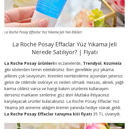
La Roche Posay Effaclar Yüz Yıkama Jeli Yan Etkileri
La Roche Posay Effaclar Yüz Yıkama Jeli
Nerede Satılıyor? | Fiyatı
La Roche Posay ürünleri
ni eczanelerde,
Trendyol
,
Kozmela
gibi sitelerden temin edebilirsiniz. Ben genellikle yüz yıkama
jellerini çok seviyorum. Kremleri nemlendirme açısından yetersiz
gelse de cildimde sivilceye vs neden olmadı. Hassas, akneli, yağlı
karma cildiniz varsa ve hangi bakım ürünlerini kullanayım
derseniz markanın serilerine göz atın! Mutlaka ihtiyacınızı
karşılayacak ürünler bulacaksınız. La Roche Posay Effaclar Yüz
Yıkama Jeli anneme aldığım kremin yanında hediye olarak geldi.
La Roche Posay Effaclar tanışma kiti fiyatı
35 TL civarıydı.