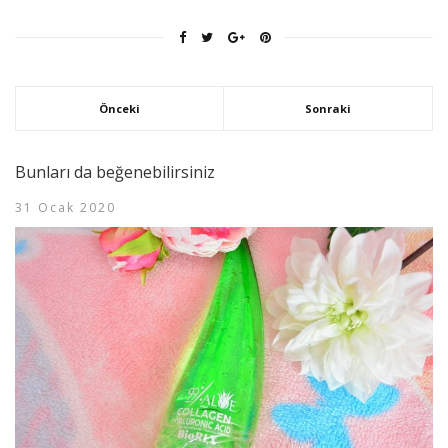
Önceki
Sonraki
Bunları da beğenebilirsiniz
31 Ocak 2020