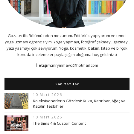
Gazatecilik Bölümü'nden mezunum. Editörlük yapıyorum ve temel
yoga uzmanı öğrencisiyim. Yoga yapmayı, fotoğraf çekmeyi, gezmeyi,
yazı yazmayı çok seviyorum. Yoga, kozmetik, bakım, kitap ve birçok
konuda incelemeler paylaştığım bloğuma hoş geldiniz :)
İletişim:
mrymmavci@hotmail.com
Son Yazılar
10 Mart 2026
Koleksiyonerlerin Gözdesi: Kuka, Kehribar, Ağaç ve
Katalin Tesbihler
10 Mart 2026
The Sims 4 & Custom Content