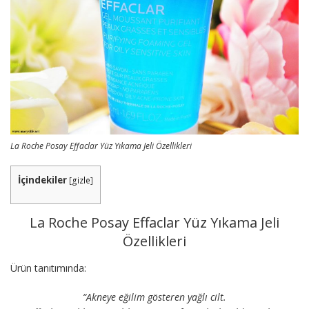
La Roche Posay Effaclar Yüz Yıkama Jeli Özellikleri
İçindekiler
[
gizle
]
La Roche Posay Effaclar Yüz Yıkama Jeli
Özellikleri
Ürün tanıtımında:
“Akneye eğilim gösteren yağlı cilt.