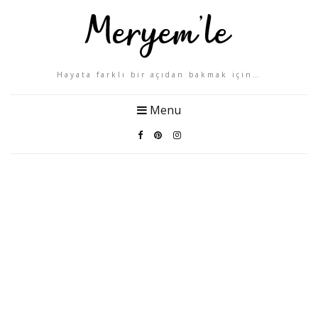
Hayata farklı bir açıdan bakmak için…
Menu