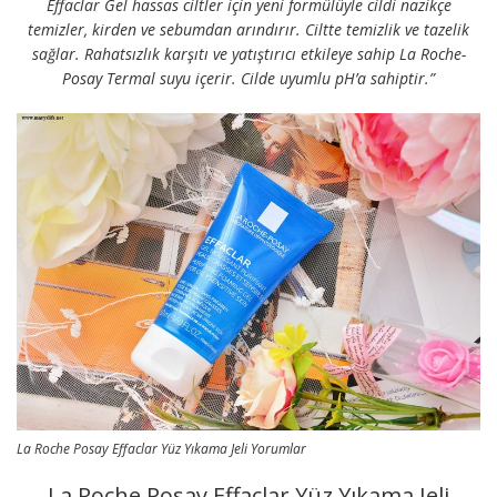
Effaclar Gel hassas ciltler için yeni formülüyle cildi nazikçe
temizler, kirden ve sebumdan arındırır. Ciltte temizlik ve tazelik
sağlar. Rahatsızlık karşıtı ve yatıştırıcı etkileye sahip La Roche-
Posay Termal suyu içerir. Cilde uyumlu pH’a sahiptir.”
La Roche Posay Effaclar Yüz Yıkama Jeli Yorumlar
La Roche Posay Effaclar Yüz Yıkama Jeli