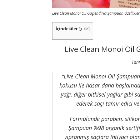
Live Clean Monoi Oil Güçlendirici Şampuan Özellikler
İçindekiler
[
gizle
]
Live Clean Monoi Oil 
Tanı
“Live Clean Monoi Oil Şampuan, 
kokusu ile hasar daha başlamad
yağı, diğer bitkisel yağlar gibi 
ederek saçı tamir edici ve
Formülünde paraben, silikon
Şampuan %98 organik sertifik
yıpranmış saçlara ihtiyacı ola