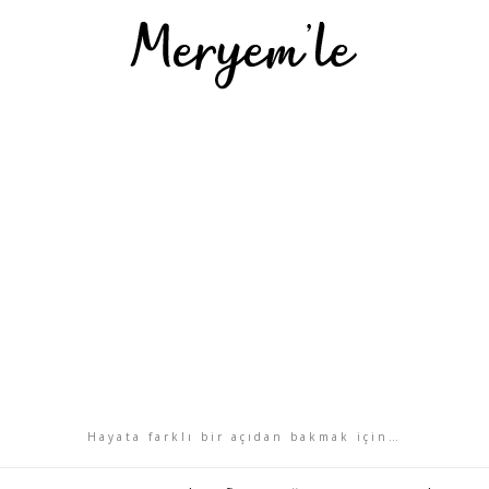
Hayata farklı bir açıdan bakmak için…