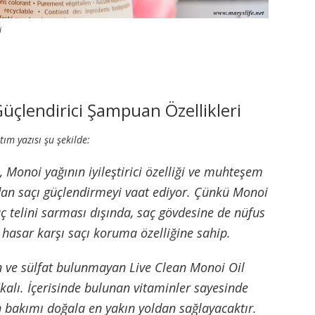
i
Güçlendirici Şampuan Özellikleri
tım yazısı şu şekilde:
Monoi yağının iyileştirici özelliği ve muhteşem
an saçı güçlendirmeyi vaat ediyor. Çünkü Monoi
saç telini sarması dışında, saç gövdesine de nüfus
 hasar karşı saçı koruma özelliğine sahip.
 ve sülfat bulunmayan Live Clean Monoi Oil
alı. İçerisinde bulunan vitaminler sayesinde
n bakımı doğala en yakın yoldan sağlayacaktır.