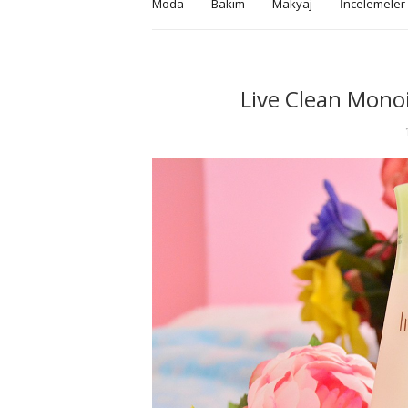
Moda
Bakım
Makyaj
İncelemeler
Live Clean Monoi