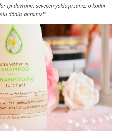
r iyi davranır, sevecen yaklaşırsanız, o kadar
lu dönüş alırsınız!”