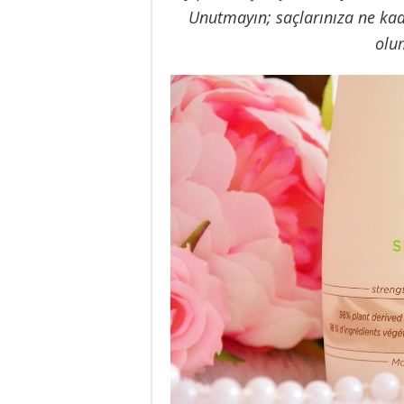
Unutmayın; saçlarınıza ne kada
olum