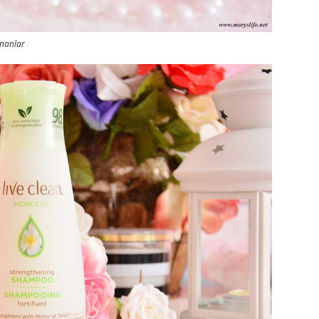
ananlar