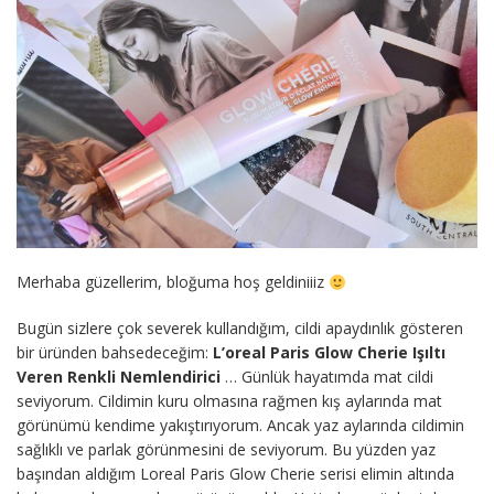
Merhaba güzellerim, bloğuma hoş geldiniiiz
Bugün sizlere çok severek kullandığım, cildi apaydınlık gösteren
bir üründen bahsedeceğim:
L’oreal Paris Glow Cherie Işıltı
Veren Renkli Nemlendirici
… Günlük hayatımda mat cildi
seviyorum. Cildimin kuru olmasına rağmen kış aylarında mat
görünümü kendime yakıştırıyorum. Ancak yaz aylarında cildimin
sağlıklı ve parlak görünmesini de seviyorum. Bu yüzden yaz
başından aldığım Loreal Paris Glow Cherie serisi elimin altında