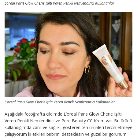
Loreal Paris Glow Cherie Işıltı Veren Renkli Nemlendirici Kullananlar
L’oreal Paris Glow Cherie Işıltı Veren Renkli Nemlendirici Kullananlar
Aşağıdaki fotoğrafta cildimde L’oreal Paris Glow Cherie Işıltı
Veren Renkli Nemlendirici ve Pure Beauty CC Krem var. Bu ürünü
kullandığımda canlı ve sağlıklı gösteren ten ürünleri tercih etmeye
çalışıyorum ki etkileri birbirini desteklesin ve güzel bir görünüm