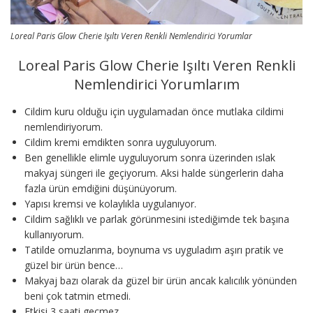
Loreal Paris Glow Cherie Işıltı Veren Renkli Nemlendirici Yorumlar
Loreal Paris Glow Cherie Işıltı Veren Renkli
Nemlendirici Yorumlarım
Cildim kuru olduğu için uygulamadan önce mutlaka cildimi
nemlendiriyorum.
Cildim kremi emdikten sonra uyguluyorum.
Ben genellikle elimle uyguluyorum sonra üzerinden ıslak
makyaj süngeri ile geçiyorum. Aksi halde süngerlerin daha
fazla ürün emdiğini düşünüyorum.
Yapısı kremsi ve kolaylıkla uygulanıyor.
Cildim sağlıklı ve parlak görünmesini istediğimde tek başına
kullanıyorum.
Tatilde omuzlarıma, boynuma vs uyguladım aşırı pratik ve
güzel bir ürün bence…
Makyaj bazı olarak da güzel bir ürün ancak kalıcılık yönünden
beni çok tatmin etmedi.
Etkisi 3 saati geçmez.