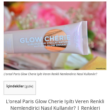
L’oreal Paris Glow Cherie Işıltı Veren Renkli Nemlendirici Nasıl Kullanılır?
İçindekiler
[
gizle
]
L’oreal Paris Glow Cherie Işıltı Veren Renkli
Nemlendirici Nasıl Kullanılır? | Renkleri