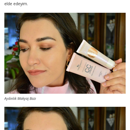
elde edeyim.
Aydınlık Makyaj Bazı