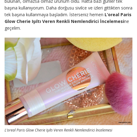
bulunan, olmazsa olmaz ürünüm oldu. Hatta bazı günler tek
başına kullanıyorum. Daha dorğusu sivilce ve izleri gittikten sonra
tek başına kullanmaya başladım. İsterseniz hemen
L’oreal Paris
Glow Cherie Işıltı Veren Renkli Nemlendirici İncelemesi
ne
geçelim.
L’oreal Paris Glow Cherie Işıltı Veren Renkli Nemlendirici İncelemesi