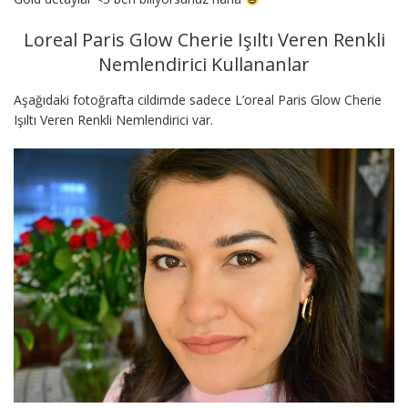
Loreal Paris Glow Cherie Işıltı Veren Renkli
Nemlendirici Kullananlar
Aşağıdaki fotoğrafta cildimde sadece L’oreal Paris Glow Cherie
Işıltı Veren Renkli Nemlendirici var.