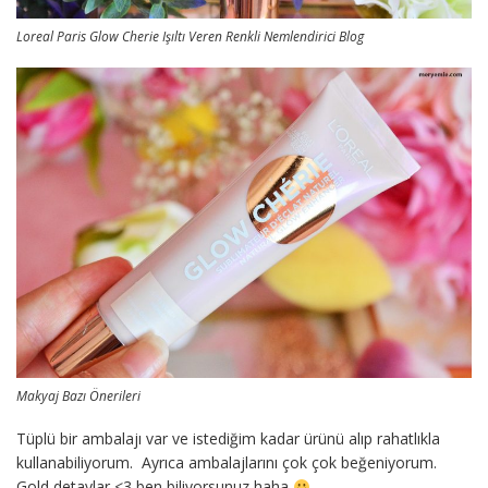
Loreal Paris Glow Cherie Işıltı Veren Renkli Nemlendirici Blog
Makyaj Bazı Önerileri
Tüplü bir ambalajı var ve istediğim kadar ürünü alıp rahatlıkla
kullanabiliyorum. Ayrıca ambalajlarını çok çok beğeniyorum.
Gold detaylar <3 ben biliyorsunuz haha