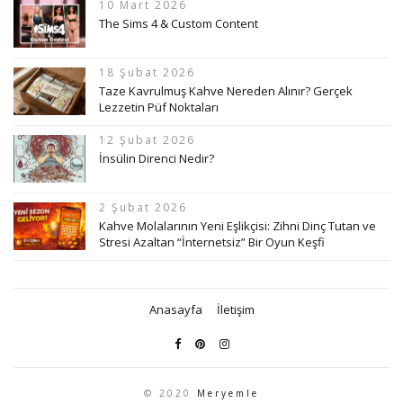
10 Mart 2026
The Sims 4 & Custom Content
18 Şubat 2026
Taze Kavrulmuş Kahve Nereden Alınır? Gerçek
Lezzetin Püf Noktaları
12 Şubat 2026
İnsülin Direnci Nedir?
2 Şubat 2026
Kahve Molalarının Yeni Eşlikçisi: Zihni Dinç Tutan ve
Stresi Azaltan “İnternetsiz” Bir Oyun Keşfi
Anasayfa
İletişim
© 2020
Meryemle