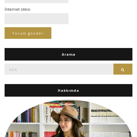
İnternet sitesi
Arama
Ara:
Ara
Hakkımda