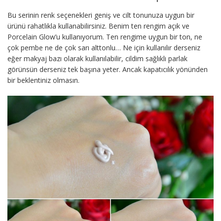
Bu serinin renk seçenekleri geniş ve cilt tonunuza uygun bir
ürünü rahatlıkla kullanabilirsiniz. Benim ten rengim açık ve
Porcelain Glow’u kullanıyorum. Ten rengime uygun bir ton, ne
çok pembe ne de çok sarı alttonlu… Ne için kullanılır derseniz
eğer makyaj bazı olarak kullanılabilir, cildim sağlıklı parlak
görünsün derseniz tek başına yeter. Ancak kapatıcılık yönünden
bir beklentiniz olmasın.