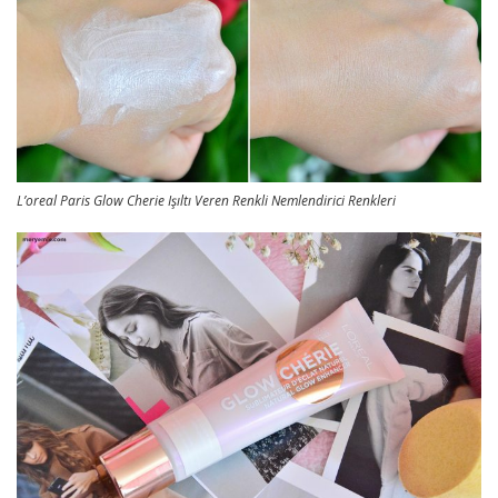
L’oreal Paris Glow Cherie Işıltı Veren Renkli Nemlendirici Renkleri