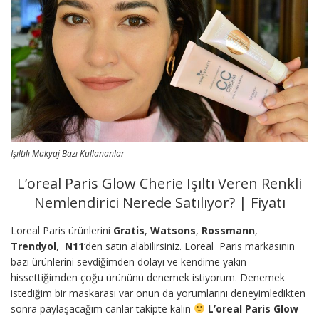
Işıltılı Makyaj Bazı Kullananlar
L’oreal Paris Glow Cherie Işıltı Veren Renkli
Nemlendirici Nerede Satılıyor? | Fiyatı
Loreal Paris ürünlerini
Gratis
,
Watsons
,
Rossmann
,
Trendyol
,
N11
‘den satın alabilirsiniz. Loreal Paris markasının
bazı ürünlerini sevdiğimden dolayı ve kendime yakın
hissettiğimden çoğu ürününü denemek istiyorum. Denemek
istediğim bir maskarası var onun da yorumlarını deneyimledikten
sonra paylaşacağım canlar takipte kalın
L’oreal Paris Glow