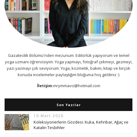
Gazatecilik Bölümü'nden mezunum. Editörlük yapıyorum ve temel
yoga uzmanı öğrencisiyim. Yoga yapmayı, fotoğraf çekmeyi, gezmeyi,
yazı yazmayı çok seviyorum. Yoga, kozmetik, bakım, kitap ve birçok
konuda incelemeler paylaştığım bloğuma hoş geldiniz :)
İletişim:
mrymmavci@hotmail.com
Son Yazılar
10 Mart 2026
Koleksiyonerlerin Gözdesi: Kuka, Kehribar, Ağaç ve
Katalin Tesbihler