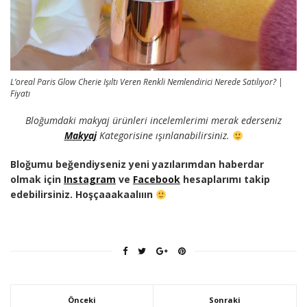
L’oreal Paris Glow Cherie Işıltı Veren Renkli Nemlendirici Nerede Satılıyor? |
Fiyatı
Bloğumdaki makyaj ürünleri incelemlerimi merak ederseniz
Makyaj
Kategorisine ışınlanabilirsiniz.
Bloğumu beğendiyseniz yeni yazılarımdan haberdar
olmak için
Instagram
ve
Facebook
hesaplarımı takip
edebilirsiniz. Hoşçaaakaalııın
Önceki
Sonraki