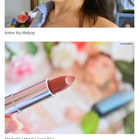
Kahve Ruj Makyajı