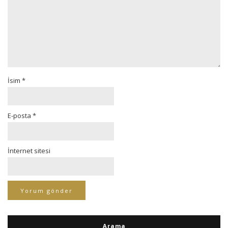
İsim
*
E-posta
*
İnternet sitesi
Arama