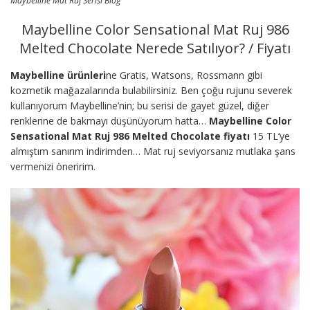
Maybelline Mat Ruj Serisi Blog
Maybelline Color Sensational Mat Ruj 986
Melted Chocolate Nerede Satılıyor? / Fiyatı
Maybelline ürünleri
ne Gratis, Watsons, Rossmann gibi
kozmetik mağazalarında bulabilirsiniz. Ben çoğu rujunu severek
kullanıyorum Maybelline’nin; bu serisi de gayet güzel, diğer
renklerine de bakmayı düşünüyorum hatta…
Maybelline Color
Sensational Mat Ruj 986 Melted Chocolate fiyatı
15 TL’ye
almıştım sanırım indirimden… Mat ruj seviyorsanız mutlaka şans
vermenizi öneririm.