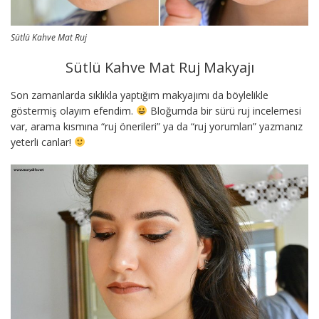
Sütlü Kahve Mat Ruj
Sütlü Kahve Mat Ruj Makyajı
Son zamanlarda sıklıkla yaptığım makyajımı da böylelikle
göstermiş olayım efendim.
Bloğumda bir sürü ruj incelemesi
var, arama kısmına “ruj önerileri” ya da “ruj yorumları” yazmanız
yeterli canlar!