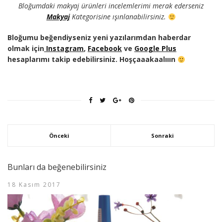
Bloğumdaki makyaj ürünleri incelemlerimi merak ederseniz
Makyaj
Kategorisine ışınlanabilirsiniz.
Bloğumu beğendiyseniz yeni yazılarımdan haberdar
olmak için
Instagram
,
Facebook
ve
Google Plus
hesaplarımı takip edebilirsiniz. Hoşçaaakaalııın
Önceki
Sonraki
Bunları da beğenebilirsiniz
18 Kasım 2017