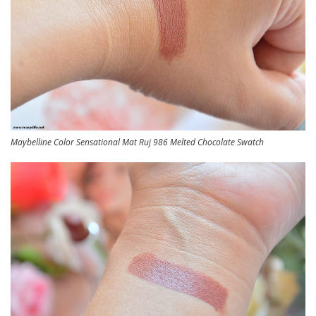
Maybelline Color Sensational Mat Ruj 986 Melted Chocolate Swatch