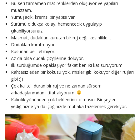
Bu seri tamamen mat renklerden oluşuyor ve yapıları
muazzam.
Yumuşacık, kremsi bir yapısı var.
Sürümü oldukça kolay, hemencecik uygulayıp
çıkabiliyorsunuz.
Masmat, dudakları kurutan bir ruj değil kesinlikle…
Dudakları kurutmuyor.
Kusurları belli etmiyor.
Az da olsa dudak çizgilerine doluyor.
İlk sürdüğümde opaklaşıyor fakat ben iki kat sürüyorum.
Rahtasız eden bir kokusu yok, misler gibi kokuyor diğer rujları
gibi :))
Çok kaliteli duran bir ruj ve ne zaman sürsem
arkadaşlarımdan iltifat alıyorum.
Kalıcılık yönünden çok beklentiniz olmasın. Bir şeyler
yediğinizde ya da içtiğinizde mutlaka tazelemek gerekiyor.