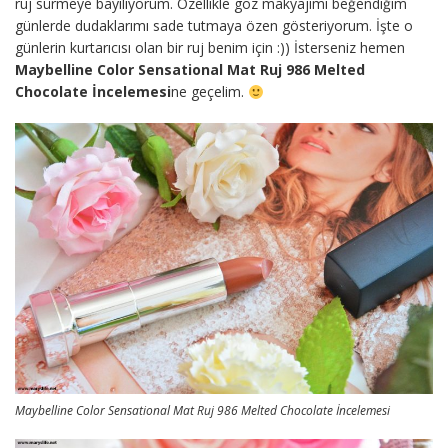
ruj sürmeye bayılıyorum. Özellikle göz makyajımı beğendiğim
günlerde dudaklarımı sade tutmaya özen gösteriyorum. İşte o
günlerin kurtarıcısı olan bir ruj benim için :)) İsterseniz hemen
Maybelline Color Sensational Mat Ruj 986 Melted
Chocolate İncelemesi
ne geçelim.
Maybelline Color Sensational Mat Ruj 986 Melted Chocolate İncelemesi