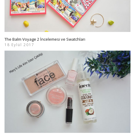
The Balm Voyage 2 İncelemesi ve Swatchları
18 Eylül 2017