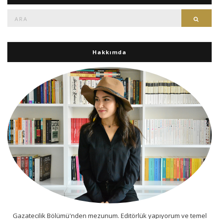
Ara:
Ara
Hakkımda
Gazatecilik Bölümü'nden mezunum. Editörlük yapıyorum ve temel