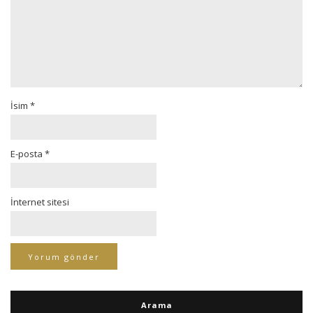
İsim
*
E-posta
*
İnternet sitesi
Arama