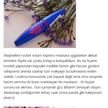
Maybelline rocket volum express maskara uygularken dikkat
etmekte fayda var çünkü kolayca bulaşabiliyor. Bu da fıçanın
tombik yapısından kaynaklı özellikle benim gibi hassas gözlere
sahipseniz anında sulanıp tüm makyajın bozulmasına neden
olabilir. Uzatma konusunda çok başarılı değil ama orta seviyede
hacim vermesi ile bunu orantılayan bir maskara… En büyük
sorunu ise akması.. Gün içerisinde göz altlarım simsiyah oluyor.
Maskarayı sürdüğümde birkaç saat sonra panda gibi bakıyorum
eheh:D