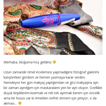
Merhaba, bloğuma hoş geldiniz
Uzun zamandır rimel incelemesi yapmadığımı fotoğraf galerimi
karıştırırken gördüm ve hemen yazmaya karar verdim.
Neredeyse her gün makyaj yaptığımdan ve göz makyajına ayrı
bir zaman ayırdığım için maskaraların yeri bir ayrı oluyor. Özellikle
düşük kirpiklerimi kıvırmak ve tek tek ayırmak benim için öncelik
ama bir husus var ki rimelden nefret etmem için yetiyor, o da
akması…