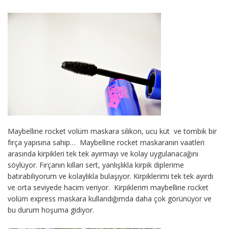
Maybelline rocket volüm maskara silikon, ucu küt ve tombik bir
fırça yapısına sahip… Maybelline rocket maskaranın vaatleri
arasında kirpikleri tek tek ayırmayı ve kolay uygulanacağını
söylüyor. Fırçanın kılları sert, yanlışlıkla kirpik diplerime
batırabiliyorum ve kolaylıkla bulaşıyor. Kirpiklerimi tek tek ayırdı
ve orta seviyede hacim veriyor. Kirpiklerim maybelline rocket
volüm express maskara kullandığımda daha çok görünüyor ve
bu durum hoşuma gidiyor.