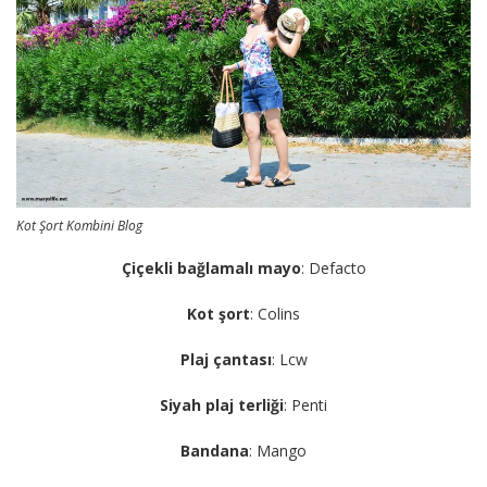
Kot Şort Kombini Blog
Çiçekli bağlamalı mayo
: Defacto
Kot şort
: Colins
Plaj çantası
: Lcw
Siyah plaj terliği
: Penti
Bandana
: Mango