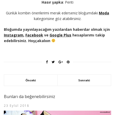
Hasır şapka
: Penti
Günlük kombin önerilerimi merak ederseniz bloğumdaki
Moda
kategorisine göz atabilirsiniz.
Bloğumda yayınlayacağım yazılardan haberdar olmak için
Instagram
,
Facebook
ve
Google Plus
hesaplarımı takip
edebilirsiniz. Hoşçakalııın
Önceki
Sonraki
Bunları da beğenebilirsiniz
23 Eylül 2018