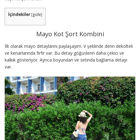
İçindekiler
[
gizle
]
Mayo Kot Şort Kombini
İlk olarak mayo detaylarını paylaşayım. V şeklinde derin dekolteli
ve kenarlarında fırfır var. Bu detay göğüslerin daha çekici ve
kalkık gösteriyor. Ayrıca boyundan ve sırtında bağlama detayı
var.