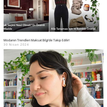
Modanın Trendleri Maksat Bilgi’de Takip Edilir!
30 Nisan 2024