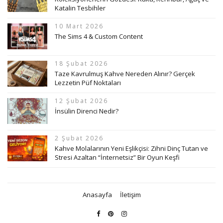
Katalin Tesbihler
10 Mart 2026
The Sims 4 & Custom Content
18 Şubat 2026
Taze Kavrulmuş Kahve Nereden Alınır? Gerçek
Lezzetin Püf Noktaları
12 Şubat 2026
İnsülin Direnci Nedir?
2 Şubat 2026
Kahve Molalarının Yeni Eşlikçisi: Zihni Dinç Tutan ve
Stresi Azaltan “İnternetsiz” Bir Oyun Keşfi
Anasayfa
İletişim