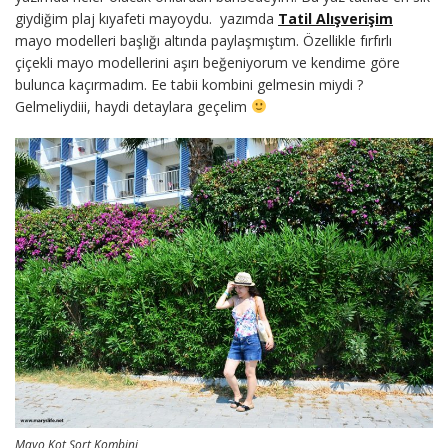
giydiğim plaj kıyafeti mayoydu. yazımda
Tatil Alışverişim
mayo modelleri başlığı altında paylaşmıştım. Özellikle fırfırlı
çiçekli mayo modellerini aşırı beğeniyorum ve kendime göre
bulunca kaçırmadım. Ee tabii kombini gelmesin miydi ?
Gelmeliydiii, haydi detaylara geçelim
Mayo Kot Şort Kombini