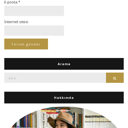
E-posta
*
İnternet sitesi
Arama
Ara:
Ara
Hakkımda