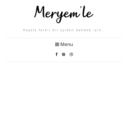
Hayata farklı bir açıdan bakmak için…
Menu