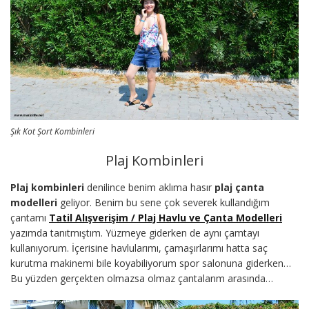
Şık Kot Şort Kombinleri
Plaj Kombinleri
Plaj kombinleri
denilince benim aklıma hasır
plaj çanta
modelleri
geliyor. Benim bu sene çok severek kullandığım
çantamı
Tatil Alışverişim / Plaj Havlu ve Çanta Modelleri
yazımda tanıtmıştım. Yüzmeye giderken de aynı çamtayı
kullanıyorum. İçerisine havlularımı, çamaşırlarımı hatta saç
kurutma makinemi bile koyabiliyorum spor salonuna giderken…
Bu yüzden gerçekten olmazsa olmaz çantalarım arasında…