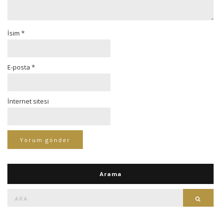
İsim
*
E-posta
*
İnternet sitesi
Arama
Ara:
Ara