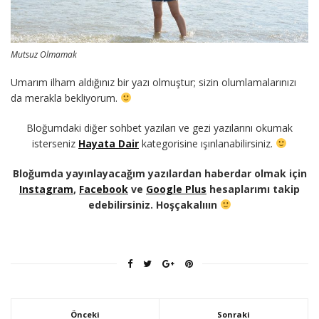
Mutsuz Olmamak
Umarım ilham aldığınız bir yazı olmuştur; sizin olumlamalarınızı
da merakla bekliyorum.
Bloğumdaki diğer sohbet yazıları ve gezi yazılarını okumak
isterseniz
Hayata Dair
kategorisine ışınlanabilirsiniz.
Bloğumda yayınlayacağım yazılardan haberdar olmak için
Instagram
,
Facebook
ve
Google Plus
hesaplarımı takip
edebilirsiniz. Hoşçakalııın
Önceki
Sonraki