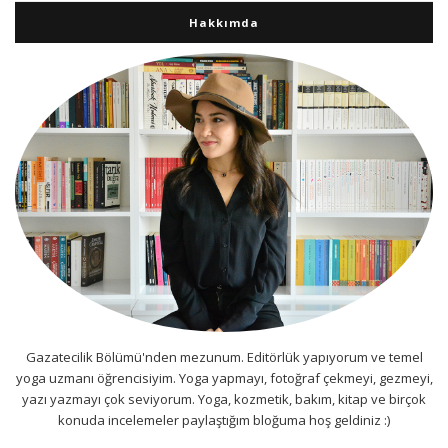
Hakkımda
Gazatecilik Bölümü'nden mezunum. Editörlük yapıyorum ve temel
yoga uzmanı öğrencisiyim. Yoga yapmayı, fotoğraf çekmeyi, gezmeyi,
yazı yazmayı çok seviyorum. Yoga, kozmetik, bakım, kitap ve birçok
konuda incelemeler paylaştığım bloğuma hoş geldiniz :)