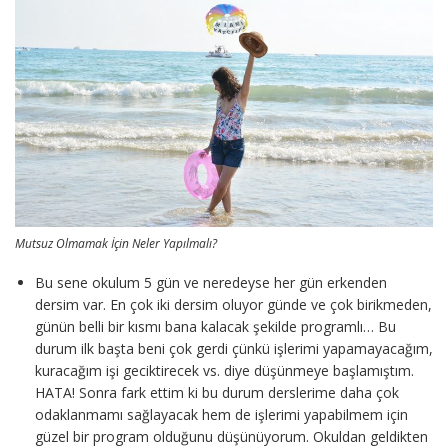
Mutsuz Olmamak İçin Neler Yapılmalı?
Bu sene okulum 5 gün ve neredeyse her gün erkenden
dersim var. En çok iki dersim oluyor günde ve çok birikmeden,
günün belli bir kısmı bana kalacak şekilde programlı… Bu
durum ilk başta beni çok gerdi çünkü işlerimi yapamayacağım,
kuracağım işi geciktirecek vs. diye düşünmeye başlamıştım.
HATA! Sonra fark ettim ki bu durum derslerime daha çok
odaklanmamı sağlayacak hem de işlerimi yapabilmem için
güzel bir program olduğunu düşünüyorum. Okuldan geldikten