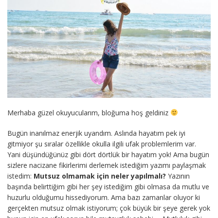
Merhaba güzel okuyucularım, bloğuma hoş geldiniz
Bugün inanılmaz enerjik uyandım. Aslında hayatım pek iyi
gitmiyor şu sıralar özellikle okulla ilgili ufak problemlerim var.
Yani düşündüğünüz gibi dört dörtlük bir hayatım yok! Ama bugün
sizlere nacizane fikirlerimi derlemek istediğim yazımı paylaşmak
istedim:
Mutsuz olmamak için neler yapılmalı?
Yazının
başında belirttiğim gibi her şey istediğim gibi olmasa da mutlu ve
huzurlu olduğumu hissediyorum. Ama bazı zamanlar oluyor ki
gerçekten mutsuz olmak istiyorum; çok büyük bir şeye gerek yok