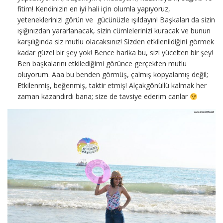
fitim! Kendinizin en iyi hali için olumla yapıyoruz,
yeteneklerinizi görün ve gücünüzle ışıldayın! Başkaları da sizin
ışığınızdan yararlanacak, sizin cümlelerinizi kuracak ve bunun
karşılığında siz mutlu olacaksınız! Sizden etkilenildiğini görmek
kadar güzel bir şey yok! Bence harika bu, sizi yücelten bir şey!
Ben başkalarını etkilediğimi görünce gerçekten mutlu
oluyorum. Aaa bu benden görmüş, çalmış kopyalamış değil;
Etkilenmiş, beğenmiş, taktir etmiş! Alçakgönüllü kalmak her
zaman kazandırdı bana; size de tavsiye ederim canlar