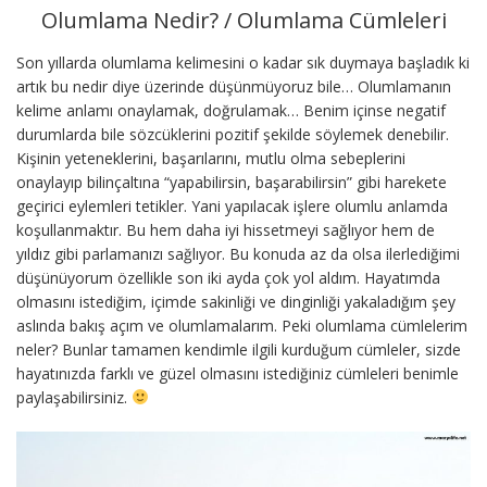
Olumlama Nedir? / Olumlama Cümleleri
Son yıllarda olumlama kelimesini o kadar sık duymaya başladık ki
artık bu nedir diye üzerinde düşünmüyoruz bile… Olumlamanın
kelime anlamı onaylamak, doğrulamak… Benim içinse negatif
durumlarda bile sözcüklerini pozitif şekilde söylemek denebilir.
Kişinin yeteneklerini, başarılarını, mutlu olma sebeplerini
onaylayıp bilinçaltına “yapabilirsin, başarabilirsin” gibi harekete
geçirici eylemleri tetikler. Yani yapılacak işlere olumlu anlamda
koşullanmaktır. Bu hem daha iyi hissetmeyi sağlıyor hem de
yıldız gibi parlamanızı sağlıyor. Bu konuda az da olsa ilerlediğimi
düşünüyorum özellikle son iki ayda çok yol aldım. Hayatımda
olmasını istediğim, içimde sakinliği ve dinginliği yakaladığım şey
aslında bakış açım ve olumlamalarım. Peki olumlama cümlelerim
neler? Bunlar tamamen kendimle ilgili kurduğum cümleler, sizde
hayatınızda farklı ve güzel olmasını istediğiniz cümleleri benimle
paylaşabilirsiniz.