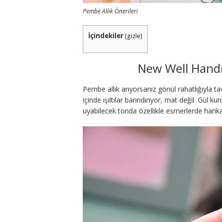
Pembe Allık Önerileri
İçindekiler
[
gizle
]
New Well Handm
Pembe allık arıyorsanız gönül rahatlığıyla t
içinde ışıltılar barındırıyor, mat değil. Gül 
uyabilecek tonda özellikle esmerlerde harika