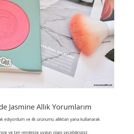
e Jasmine Allık Yorumlarım
 ediyordum ve ilk ürünümü allıktan yana kullanarak
nize ve ten renginize uygun olanı seçebilirsiniz.