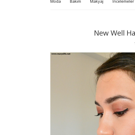
Moda
Bakım
Makyaj
İncelemeler
New Well Ha