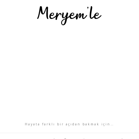
Hayata farklı bir açıdan bakmak için…