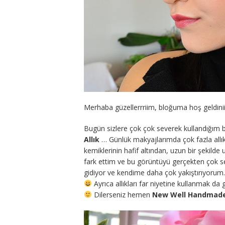
Merhaba güzellerrriim, bloğuma hoş geldini
Bugün sizlere çok çok severek kullandığım 
Allık
… Günlük makyajlarımda çok fazla allık
kemiklerinin hafif altından, uzun bir şekild
fark ettim ve bu görüntüyü gerçekten çok s
gidiyor ve kendime daha çok yakıştırıyorum. 
Ayrıca allıkları far niyetine kullanmak da 
Dilerseniz hemen
New Well Handmade 