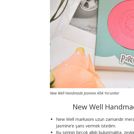
New Well Handmade Jasmine Allık Yorumlar
New Well Handmad
New Well markasını uzun zamandır merak
Jasmine’e şans vermek istedim.
Bu serinin birçok allığı bulunmakta, zevki