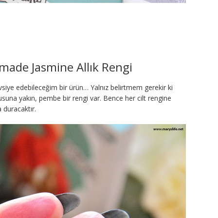
ade Jasmine Allık Rengi
avsiye edebileceğim bir ürün… Yalnız belirtmem gerekir ki
kurusuna yakın, pembe bir rengi var. Bence her cilt rengine
 duracaktır.