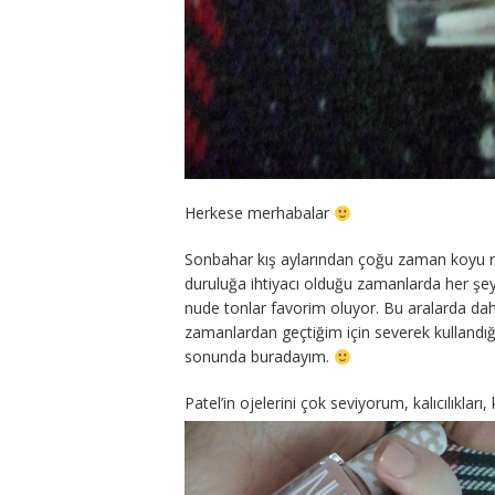
Herkese merhabalar
Sonbahar kış aylarından çoğu zaman koyu re
duruluğa ihtiyacı olduğu zamanlarda her şeyi
nude tonlar favorim oluyor. Bu aralarda da
zamanlardan geçtiğim için severek kullandı
sonunda buradayım.
Patel’in ojelerini çok seviyorum, kalıcılıklar