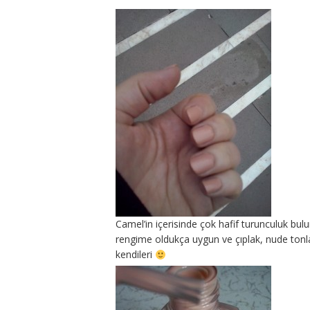
Camel’in içerisinde çok hafif turunculuk bul
rengime oldukça uygun ve çıplak, nude tonlar
kendileri