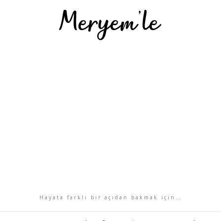
Hayata farklı bir açıdan bakmak için…